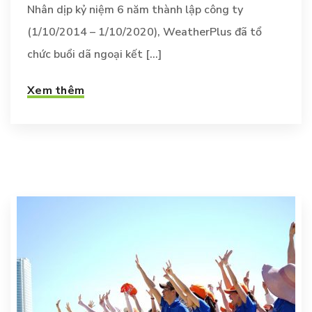
Nhân dịp kỷ niệm 6 năm thành lập công ty
(1/10/2014 – 1/10/2020), WeatherPlus đã tổ
chức buổi dã ngoại kết [...]
Xem thêm