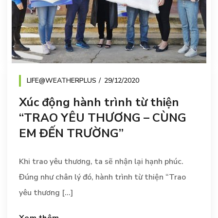
LIFE@WEATHERPLUS
29/12/2020
Xúc động hành trình từ thiện
“TRAO YÊU THƯƠNG – CÙNG
EM ĐẾN TRƯỜNG”
Khi trao yêu thương, ta sẽ nhận lại hạnh phúc.
Đúng như chân lý đó, hành trình từ thiện “Trao
yêu thương [...]