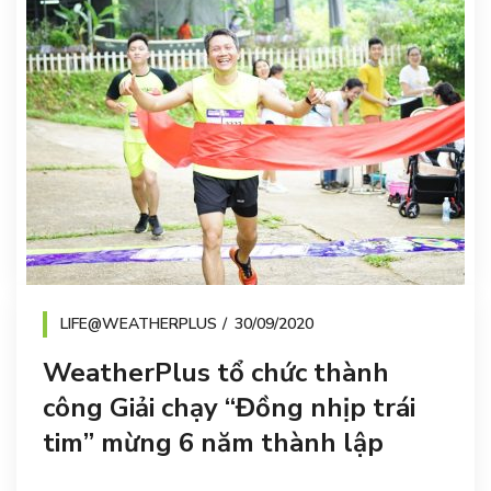
LIFE@WEATHERPLUS
30/09/2020
WeatherPlus tổ chức thành
công Giải chạy “Đồng nhịp trái
tim” mừng 6 năm thành lập