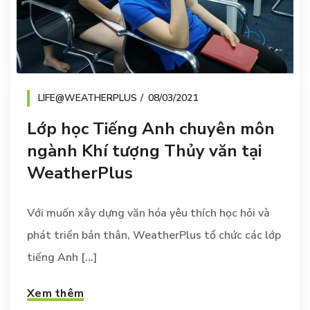
LIFE@WEATHERPLUS
08/03/2021
Lớp học Tiếng Anh chuyên môn
ngành Khí tượng Thủy văn tại
WeatherPlus
Với muốn xây dựng văn hóa yêu thích học hỏi và
phát triển bản thân, WeatherPlus tổ chức các lớp
tiếng Anh [...]
Xem thêm