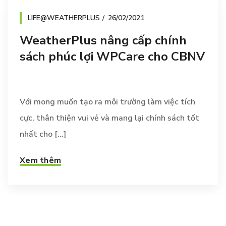
LIFE@WEATHERPLUS
26/02/2021
WeatherPlus nâng cấp chính
sách phúc lợi WPCare cho CBNV
Với mong muốn tạo ra môi trường làm việc tích
cực, thân thiện vui vẻ và mang lại chính sách tốt
nhất cho [...]
Xem thêm