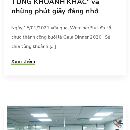
TỪNG KHOẢNH KHẮC” và
những phút giây đáng nhớ
Ngày 15/01/2021 vừa qua, WeatherPlus đã tổ
chức thành công buổi lễ Gala Dinner 2020 “Sẻ
chia từng khoảnh [...]
Xem thêm