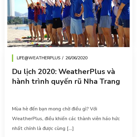
LIFE@WEATHERPLUS
26/06/2020
Du lịch 2020: WeatherPlus và
hành trình quyến rũ Nha Trang
Mùa hè đến bạn mong chờ điều gì? Với
WeatherPlus, điều khiến các thành viên háo hức
nhất chính là được cùng [...]