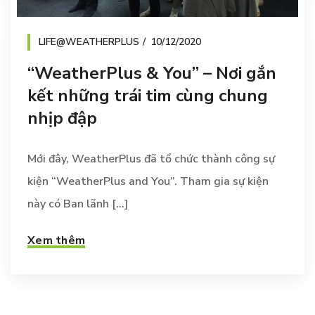
LIFE@WEATHERPLUS
10/12/2020
“WeatherPlus & You” – Nơi gắn
kết những trái tim cùng chung
nhịp đập
Mới đây, WeatherPlus đã tổ chức thành công sự
kiện “WeatherPlus and You”. Tham gia sự kiện
này có Ban lãnh [...]
Xem thêm