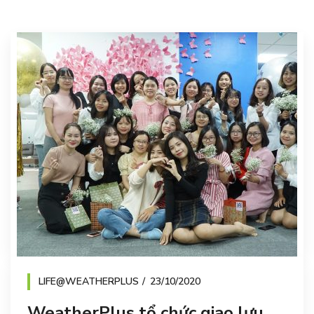
LIFE@WEATHERPLUS
23/10/2020
WeatherPlus tổ chức giao lưu,