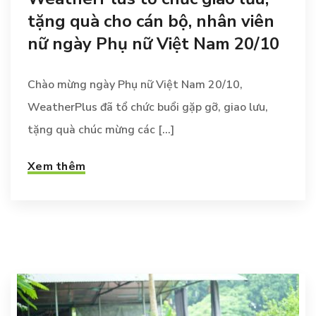
tặng quà cho cán bộ, nhân viên
nữ ngày Phụ nữ Việt Nam 20/10
Chào mừng ngày Phụ nữ Việt Nam 20/10,
WeatherPlus đã tổ chức buổi gặp gỡ, giao lưu,
tặng quà chúc mừng các [...]
Xem thêm