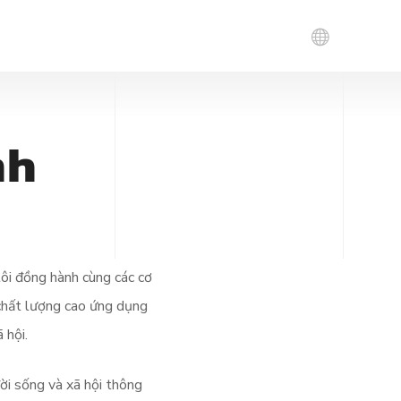
nh
Tin tuyển dụng
Chính sách tuyển dụng
ôi đồng hành cùng các cơ
 chất lượng cao ứng dụng
 hội.
ời sống và xã hội thông