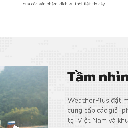
qua các sản phẩm, dịch vụ thời tiết tin cậy.
Tầm nhì
WeatherPlus đặt mụ
cung cấp các giải ph
tại Việt Nam và khu