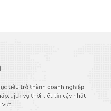
n
c tiêu trở thành doanh nghiệp
áp, dịch vụ thời tiết tin cậy nhất
 vực.