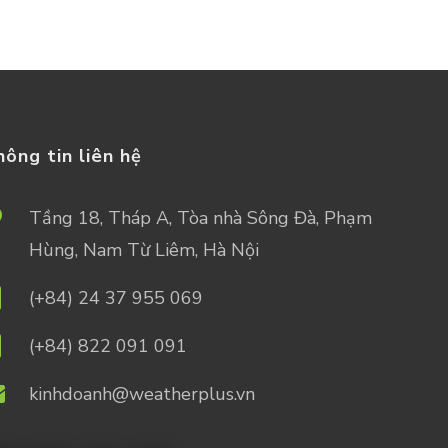
hông tin liên hệ
Tầng 18, Tháp A, Tòa nhà Sông Đà, Phạm
Hùng, Nam Từ Liêm, Hà Nội
(+84) 24 37 955 069
(+84) 822 091 091
kinhdoanh@weatherplus.vn