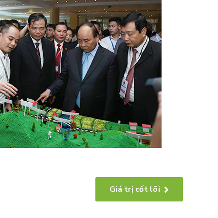
Giá trị cốt lõi