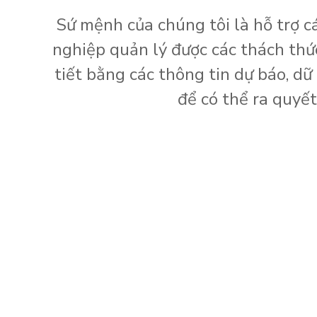
Sứ mệnh của chúng tôi là hỗ trợ c
nghiệp quản lý được các thách thứ
tiết bằng các thông tin dự báo, dữ l
để có thể ra quyế