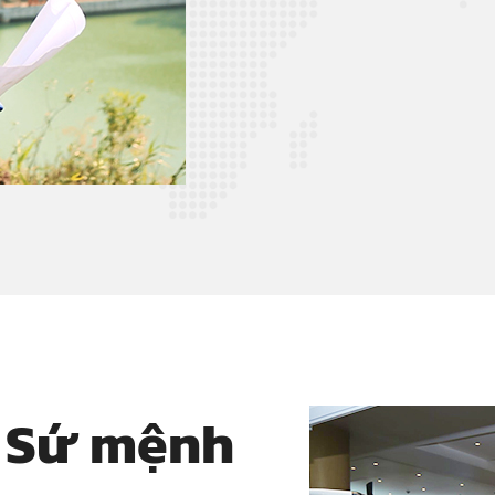
Sứ mệnh