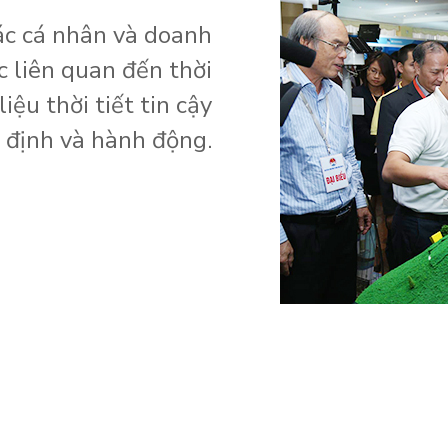
ác cá nhân và doanh
c liên quan đến thời
iệu thời tiết tin cậy
t định và hành động.