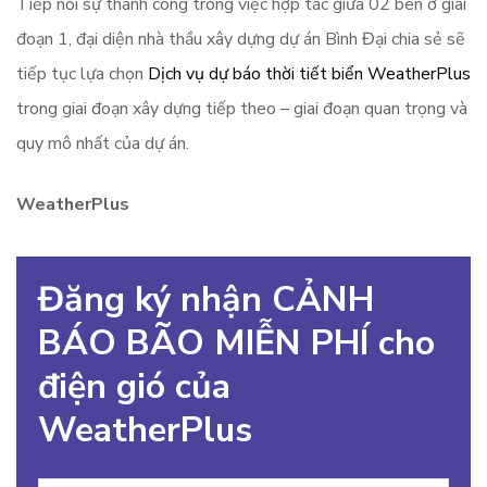
Tiếp nối sự thành công trong việc hợp tác giữa 02 bên ở giai
đoạn 1, đại diện nhà thầu xây dựng dự án Bình Đại chia sẻ sẽ
tiếp tục lựa chọn
Dịch vụ dự báo thời tiết biển WeatherPlus
trong giai đoạn xây dựng tiếp theo – giai đoạn quan trọng và
quy mô nhất của dự án.
WeatherPlus
Đăng ký nhận CẢNH
BÁO BÃO MIỄN PHÍ cho
điện gió của
WeatherPlus