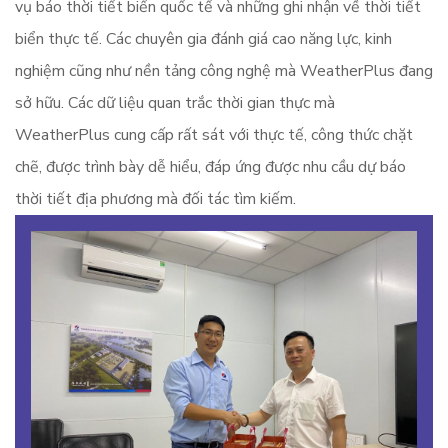
vụ báo thời tiết biển quốc tế và những ghi nhận về thời tiết
biển thực tế. Các chuyên gia đánh giá cao năng lực, kinh
nghiệm cũng như nền tảng công nghệ mà WeatherPlus đang
sở hữu. Các dữ liệu quan trắc thời gian thực mà
WeatherPlus cung cấp rất sát với thực tế, công thức chặt
chẽ, được trình bày dễ hiểu, đáp ứng được nhu cầu dự báo
thời tiết địa phương mà đối tác tìm kiếm.