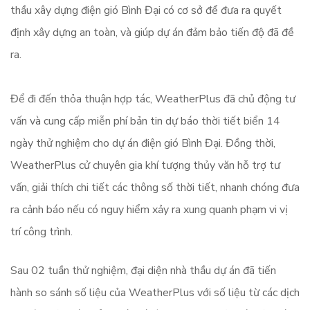
thầu xây dựng điện gió Bình Đại có cơ sở để đưa ra quyết
định xây dựng an toàn, và giúp dự án đảm bảo tiến độ đã đề
ra.
Để đi đến thỏa thuận hợp tác, WeatherPlus đã chủ động tư
vấn và cung cấp miễn phí bản tin dự báo thời tiết biển 14
ngày thử nghiệm cho dự án điện gió Bình Đại. Đồng thời,
WeatherPlus cử chuyên gia khí tượng thủy văn hỗ trợ tư
vấn, giải thích chi tiết các thông số thời tiết, nhanh chóng đưa
ra cảnh báo nếu có nguy hiểm xảy ra xung quanh phạm vi vị
trí công trình.
Sau 02 tuần thử nghiệm, đại diện nhà thầu dự án đã tiến
hành so sánh số liệu của WeatherPlus với số liệu từ các dịch