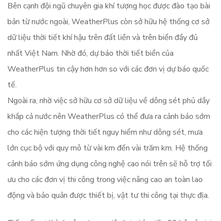
Bên cạnh đội ngũ chuyên gia khí tượng học được đào tạo bài
bản từ nước ngoài, WeatherPlus còn sở hữu hệ thống cơ sở
dữ liệu thời tiết khí hậu trên đất liền và trên biển đầy đủ
nhất Việt Nam. Nhờ đó, dự báo thời tiết biển của
WeatherPlus tin cậy hơn hơn so với các đơn vị dự báo quốc
tế.
Ngoài ra, nhờ việc sở hữu cơ sở dữ liệu về dông sét phủ dầy
khắp cả nước nên WeatherPlus có thể đưa ra cảnh báo sớm
cho các hiện tượng thời tiết nguy hiểm như dông sét, mưa
lớn cục bộ với quy mô từ vài km đến vài trăm km. Hệ thống
cảnh báo sớm ứng dụng công nghệ cao nói trên sẽ hỗ trợ tối
ưu cho các đơn vị thi công trong việc nâng cao an toàn lao
động và bảo quản được thiết bị, vật tư thi công tại thực địa.