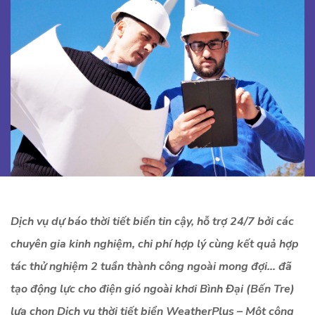
Dịch vụ dự báo thời tiết biển tin cậy, hỗ trợ 24/7 bởi các
chuyên gia kinh nghiệm, chi phí hợp lý cùng kết quả hợp
tác thử nghiệm 2 tuần thành công ngoài mong đợi… đã
tạo động lực cho điện gió ngoài khơi Bình Đại (Bến Tre)
lựa chọn Dịch vụ thời tiết biển WeatherPlus – Một công