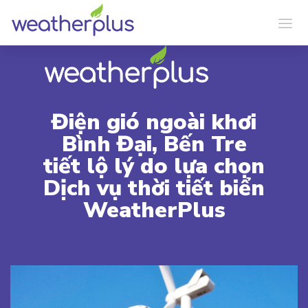
Điện gió ngoài khơi
Bình Đại, Bến Tre
tiết lộ lý do lựa chọn
Dịch vụ thời tiết biển
WeatherPlus