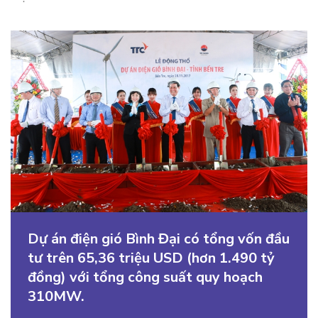
Dự án điện gió Bình Đại có tổng vốn đầu
tư trên 65,36 triệu USD (hơn 1.490 tỷ
đồng) với tổng công suất quy hoạch
310MW.