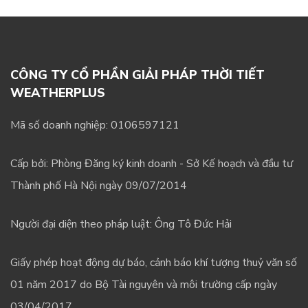
CÔNG TY CỔ PHẦN GIẢI PHÁP THỜI TIẾT
WEATHERPLUS
Mã số doanh nghiệp: 0106597121
Cấp bởi: Phòng Đăng ký kinh doanh - Sở Kế hoạch và đầu tư
Thành phố Hà Nội ngày 09/07/2014
Người đại diện theo pháp luật: Ông Tô Đức Hải
Giấy phép hoạt động dự báo, cảnh báo khí tượng thuỷ văn số
01 năm 2017 do Bộ Tài nguyên và môi trường cấp ngày
03/04/2017