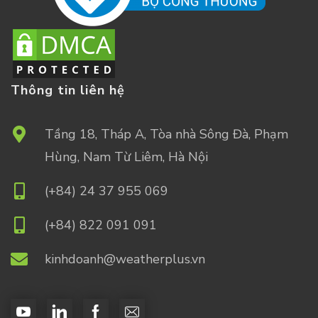
Thông tin liên hệ
Tầng 18, Tháp A, Tòa nhà Sông Đà, Phạm
Hùng, Nam Từ Liêm, Hà Nội
(+84) 24 37 955 069
(+84) 822 091 091
kinhdoanh@weatherplus.vn