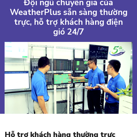
Đội ngũ chuyên gia của
WeatherPlus sẵn sàng thường
trực, hỗ trợ khách hàng điện
gió 24/7
Hỗ trợ khách hàng thường trực