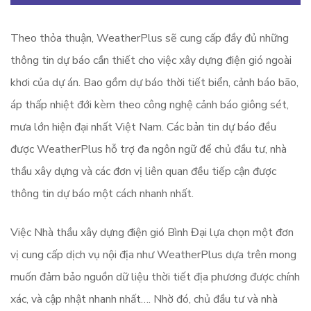
Theo thỏa thuận, WeatherPlus sẽ cung cấp đầy đủ những
thông tin dự báo cần thiết cho việc xây dựng điện gió ngoài
khơi của dự án. Bao gồm dự báo thời tiết biển, cảnh báo bão,
áp thấp nhiệt đới kèm theo công nghệ cảnh báo giông sét,
mưa lớn hiện đại nhất Việt Nam. Các bản tin dự báo đều
được WeatherPlus hỗ trợ đa ngôn ngữ để chủ đầu tư, nhà
thầu xây dựng và các đơn vị liên quan đều tiếp cận được
thông tin dự báo một cách nhanh nhất.
Việc Nhà thầu xây dựng điện gió Bình Đại lựa chọn một đơn
vị cung cấp dịch vụ nội địa như WeatherPlus dựa trên mong
muốn đảm bảo nguồn dữ liệu thời tiết địa phương được chính
xác, và cập nhật nhanh nhất…. Nhờ đó, chủ đầu tư và nhà