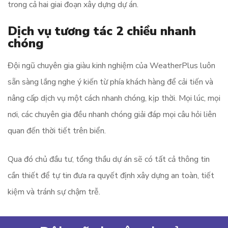
trong cả hai giai đoạn xây dựng dự án.
Dịch vụ tương tác 2 chiều nhanh
chóng
Đội ngũ chuyên gia giàu kinh nghiệm của WeatherPlus luôn
sẵn sàng lắng nghe ý kiến từ phía khách hàng để cải tiến và
nâng cấp dịch vụ một cách nhanh chóng, kịp thời. Mọi lúc, mọi
nơi, các chuyên gia đều nhanh chóng giải đáp mọi câu hỏi liên
quan đến thời tiết trên biển.
Qua đó chủ đầu tư, tổng thầu dự án sẽ có tất cả thông tin
cần thiết để tự tin đưa ra quyết định xây dựng an toàn, tiết
kiệm và tránh sự chậm trễ.