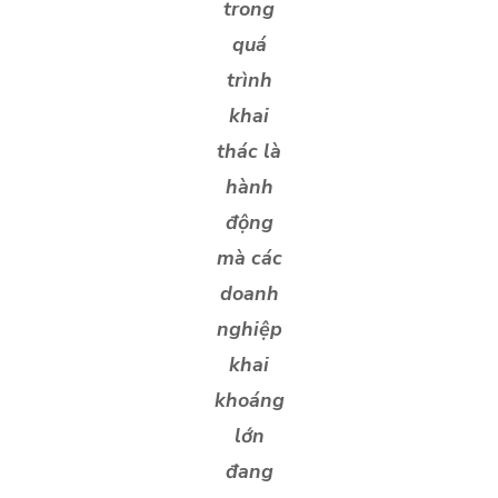
trong
quá
trình
khai
thác là
hành
động
mà các
doanh
nghiệp
khai
khoáng
lớn
đang