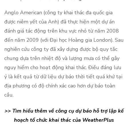
Anglo American (công ty khai thác đa quốc gia
được niêm yết của Anh) đã thực hiện một dự án
đánh giá tác động trên khu vực nhỏ từ năm 2008
đến năm 2009 (với Đại học Hoàng gia London). Sau
nghiên cứu công ty đã xây dựng được bộ quy tắc
chung dựa trên nhiệt độ và lượng mưa có thể gây
nguy hiểm cho hoạt động khai thác. Điều đáng lưu
ý là kết quả từ dữ liệu dự báo thời tiết quá khứ tại
địa phương có độ chính xác cao hơn dự báo toàn
cầu.
>> Tìm hiểu thêm về công cụ dự báo hỗ trợ lập kế
hoạch tổ chức khai thác của WeatherPlus