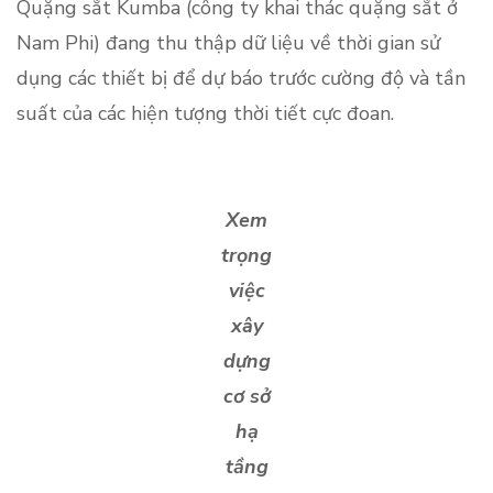
Quặng sắt Kumba (công ty khai thác quặng sắt ở
Nam Phi) đang thu thập dữ liệu về thời gian sử
dụng các thiết bị để dự báo trước cường độ và tần
suất của các hiện tượng thời tiết cực đoan.
Xem
trọng
việc
xây
dựng
cơ sở
hạ
tầng