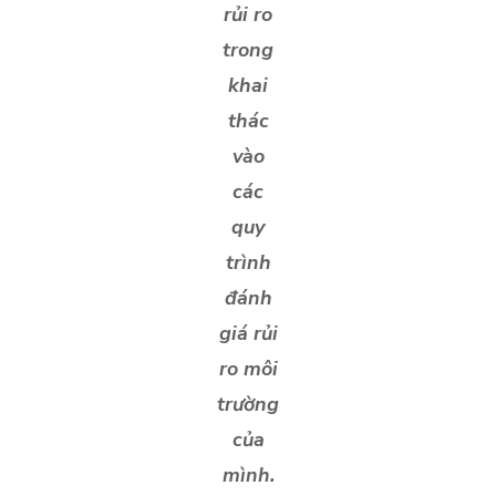
rủi ro
trong
khai
thác
vào
các
quy
trình
đánh
giá rủi
ro môi
trường
của
mình.