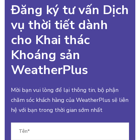
Đăng ký tư vấn Dịch
vụ thời tiết dành
cho Khai thác
Khoáng sản
WeatherPlus
Mời bạn vui lòng để lại thông tin, bộ phận
chăm sóc khách hàng của WeatherPlus sẽ liên
hệ với bạn trong thời gian sớm nhất