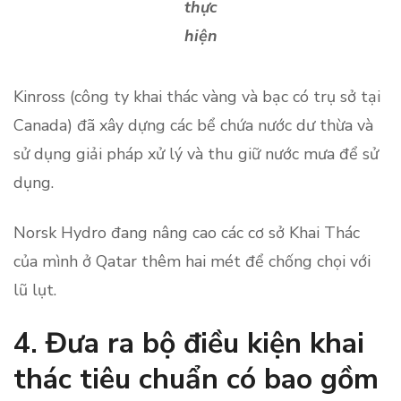
thực
hiện
Kinross (công ty khai thác vàng và bạc có trụ sở tại
Canada) đã xây dựng các bể chứa nước dư thừa và
sử dụng giải pháp xử lý và thu giữ nước mưa để sử
dụng.
Norsk Hydro đang nâng cao các cơ sở Khai Thác
của mình ở Qatar thêm hai mét để chống chọi với
lũ lụt.
4. Đưa ra bộ điều kiện khai
thác tiêu chuẩn
có bao gồm