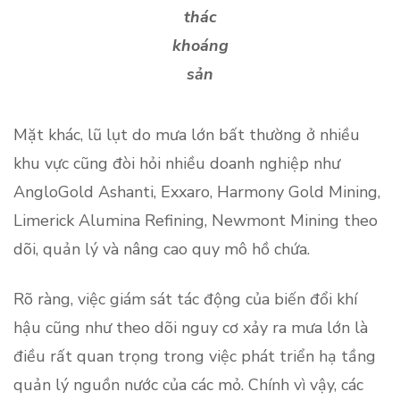
thác
khoáng
sản
Mặt khác, lũ lụt do mưa lớn bất thường ở nhiều
khu vực cũng đòi hỏi nhiều doanh nghiệp như
AngloGold Ashanti, Exxaro, Harmony Gold Mining,
Limerick Alumina Refining, Newmont Mining theo
dõi, quản lý và nâng cao quy mô hồ chứa.
Rõ ràng, việc giám sát tác động của biến đổi khí
hậu cũng như theo dõi nguy cơ xảy ra mưa lớn là
điều rất quan trọng trong việc phát triển hạ tầng
quản lý nguồn nước của các mỏ. Chính vì vậy, các