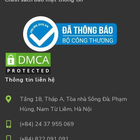
Thông tin liên hệ
Tầng 18, Tháp A, Tòa nhà Sông Đà, Phạm
Hùng, Nam Từ Liêm, Hà Nội
(+84) 24 37 955 069
(+84) 822 091 091