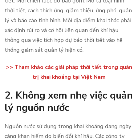
tiết. Mỗi chiến lược đó bao gồm: Mô tả loại hình
thời tiết, cách thích ứng, giảm thiểu, ứng phó, quản
lý và báo cáo tình hình. Mỗi địa điểm khai thác phải
xác định rủi ro và cơ hội liên quan đến khí hậu
thông qua việc tích hợp dự báo thời tiết vào hệ
thống giám sát quản lý hiện có.
>>
Tham khảo các giải pháp thời tiết trong quản
trị khai khoáng tại Việt Nam
2. Không xem nhẹ việc quản
lý nguồn nước
Nguồn nước sử dụng trong khai khoáng đang ngày
càng khan hiếm do biến đổi khí hậu. Các công ty