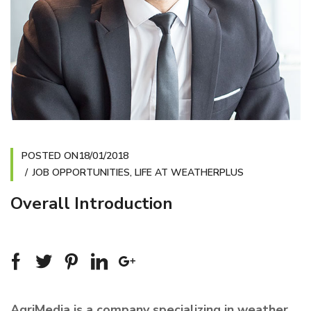
POSTED ON
18/01/2018
JOB OPPORTUNITIES
,
LIFE AT WEATHERPLUS
Overall Introduction
AgriMedia is a company specializing in weather