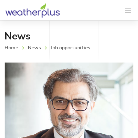
News
Home
News
Job opportunities