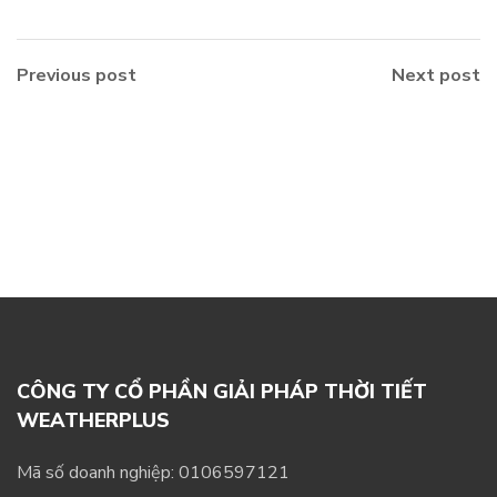
Previous post
Next post
CÔNG TY CỔ PHẦN GIẢI PHÁP THỜI TIẾT
WEATHERPLUS
Mã số doanh nghiệp: 0106597121