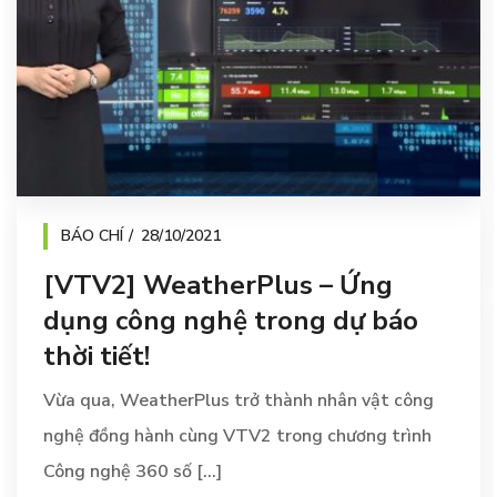
BÁO CHÍ
28/10/2021
[VTV2] WeatherPlus – Ứng
dụng công nghệ trong dự báo
thời tiết!
Vừa qua, WeatherPlus trở thành nhân vật công
nghệ đồng hành cùng VTV2 trong chương trình
Công nghệ 360 số [...]