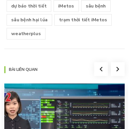
dự báo thời tiết
iMetos
sâu bệnh
sâu bệnh hại lúa
trạm thời tiết iMetos
weatherplus
BÀI LIÊN QUAN