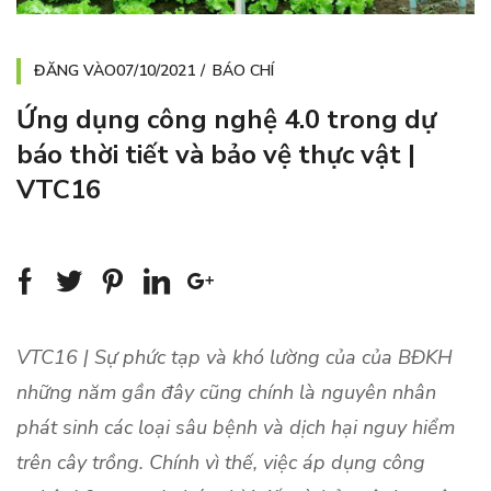
ĐĂNG VÀO
07/10/2021
BÁO CHÍ
Ứng dụng công nghệ 4.0 trong dự
báo thời tiết và bảo vệ thực vật |
VTC16
VTC16 | Sự phức tạp và khó lường của của BĐKH
những năm gần đây cũng chính là nguyên nhân
phát sinh các loại sâu bệnh và dịch hại nguy hiểm
trên cây trồng. Chính vì thế, việc áp dụng công