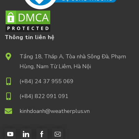
Thông tin liên hệ
Tầng 18, Tháp A, Tòa nhà Sông Đà, Phạm
Hùng, Nam Từ Liêm, Hà Nội
(+84) 24 37 955 069
(+84) 822 091 091
kinhdoanh@weatherplus.vn