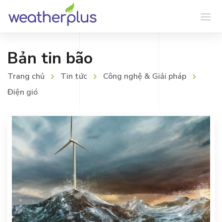
Bản tin bão
Trang chủ
Tin tức
Công nghệ & Giải pháp
Điện gió