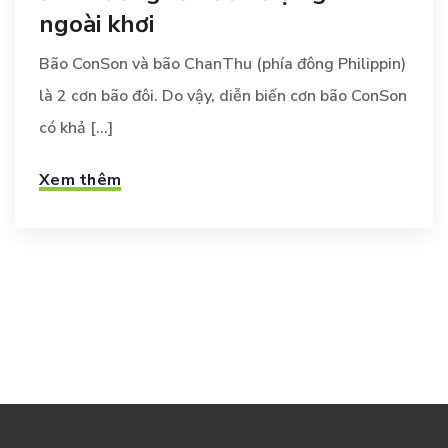
ngoài khơi
Bão ConSon và bão ChanThu (phía đông Philippin)
là 2 cơn bão đôi. Do vậy, diễn biến cơn bão ConSon
có khả [...]
Xem thêm