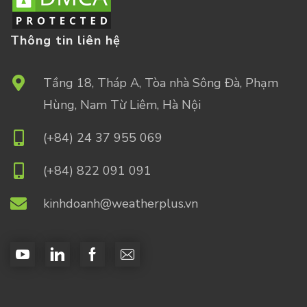
Thông tin liên hệ
Tầng 18, Tháp A, Tòa nhà Sông Đà, Phạm
Hùng, Nam Từ Liêm, Hà Nội
(+84) 24 37 955 069
(+84) 822 091 091
kinhdoanh@weatherplus.vn