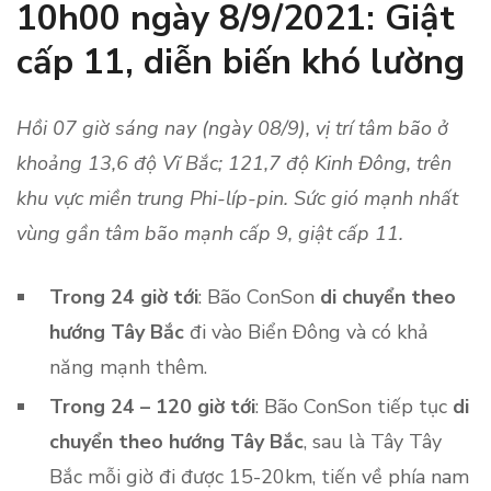
10h00 ngày 8/9/2021: Giật
cấp 11, diễn biến khó lường
Hồi 07 giờ sáng nay (ngày 08/9), vị trí tâm bão ở
khoảng 13,6 độ Vĩ Bắc; 121,7 độ Kinh Đông, trên
khu vực miền trung Phi-líp-pin. Sức gió mạnh nhất
vùng gần tâm bão mạnh cấp 9, giật cấp 11.
Trong 24 giờ tới
: Bão ConSon
di chuyển theo
hướng Tây Bắc
đi vào Biển Đông và có khả
năng mạnh thêm.
Trong 24 – 120 giờ tới
: Bão ConSon tiếp tục
di
chuyển theo hướng Tây Bắc
, sau là Tây Tây
Bắc mỗi giờ đi được 15-20km, tiến về phía nam