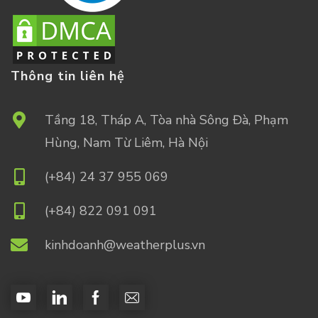
Thông tin liên hệ
Tầng 18, Tháp A, Tòa nhà Sông Đà, Phạm
Hùng, Nam Từ Liêm, Hà Nội
(+84) 24 37 955 069
(+84) 822 091 091
kinhdoanh@weatherplus.vn