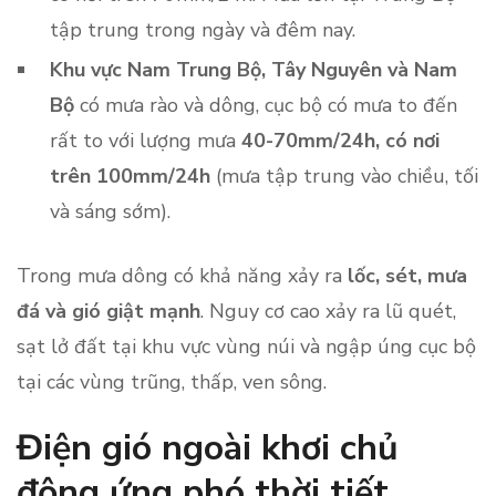
tập trung trong ngày và đêm nay.
Khu vực Nam Trung Bộ, Tây Nguyên và Nam
Bộ
có mưa rào và dông, cục bộ có mưa to đến
rất to với lượng mưa
40-70mm/24h, có nơi
trên 100mm/24h
(mưa tập trung vào chiều, tối
và sáng sớm).
Trong mưa dông có khả năng xảy ra
lốc, sét, mưa
đá và gió giật mạnh
. Nguy cơ cao xảy ra lũ quét,
sạt lở đất tại khu vực vùng núi và ngập úng cục bộ
tại các vùng trũng, thấp, ven sông.
Điện gió ngoài khơi chủ
động ứng phó thời tiết