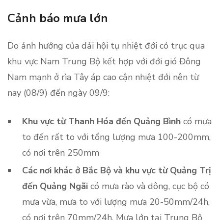
Cảnh báo mưa lớ
n
Do ảnh hưởng của dải hội tụ nhiệt đới có trục qua
khu vực Nam Trung Bộ kết hợp với đới gió Đông
Nam mạnh ở rìa Tây áp cao cận nhiệt đới nên từ
nay (08/9) đến ngày 09/9:
Khu vực từ Thanh Hóa đến Quảng Bình
có mưa
to đến rất to với tổng lượng mưa 100-200mm,
có nơi trên 250mm
Các nơi khác ở Bắc Bộ và khu vực từ Quảng Trị
đến Quảng Ngãi
có mưa rào và dông, cục bộ có
mưa vừa, mưa to với lượng mưa 20-50mm/24h,
có nơi trên 70mm/24h. Mưa lớn tại Trung Bộ