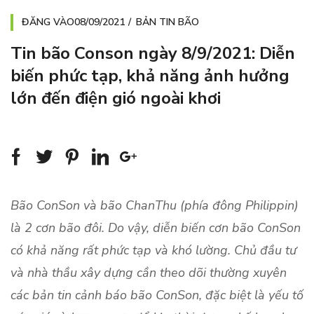
ĐĂNG VÀO
08/09/2021
BẢN TIN BÃO
Tin bão Conson ngày 8/9/2021: Diễn
biến phức tạp, khả năng ảnh hưởng
lớn đến điện gió ngoài khơi
Bão ConSon và bão ChanThu (phía đông Philippin)
là 2 cơn bão đôi. Do vậy, diễn biến cơn bão ConSon
có khả năng rất phức tạp và khó lường. Chủ đầu tư
và nhà thầu xây dựng cần theo dõi thường xuyên
các bản tin cảnh báo bão ConSon, đặc biệt là yếu tố