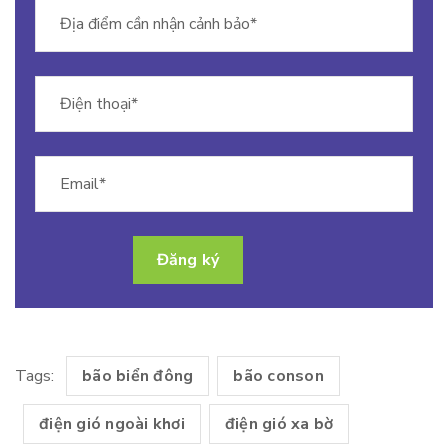
Tags:
bão biển đông
bão conson
điện gió ngoài khơi
điện gió xa bờ