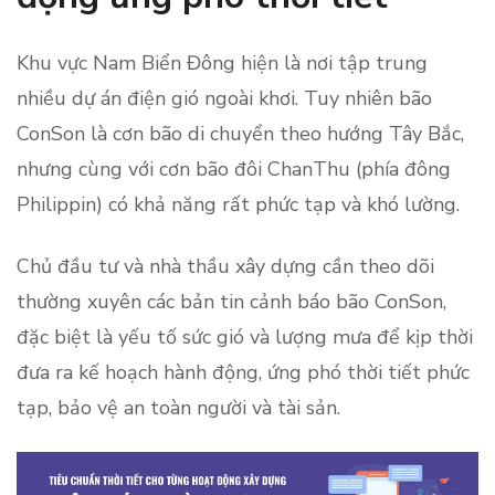
Khu vực Nam Biển Đông hiện là nơi tập trung
nhiều dự án điện gió ngoài khơi. Tuy nhiên bão
ConSon là cơn bão di chuyển theo hướng Tây Bắc,
nhưng cùng với cơn bão đôi ChanThu (phía đông
Philippin) có khả năng rất phức tạp và khó lường.
Chủ đầu tư và nhà thầu xây dựng cần theo dõi
thường xuyên các bản tin cảnh báo bão ConSon,
đặc biệt là yếu tố sức gió và lượng mưa để kịp thời
đưa ra kế hoạch hành động, ứng phó thời tiết phức
tạp, bảo vệ an toàn người và tài sản.