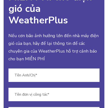
gió của
WeatherPlus
Nếu cơn bão ảnh hưởng lớn đến nhà máy điện
gió của bạn, hãy để lại thông tin để các
chuyên gia của WeatherPlus hỗ trợ cảnh báo
cho bạn MIỄN PHÍ