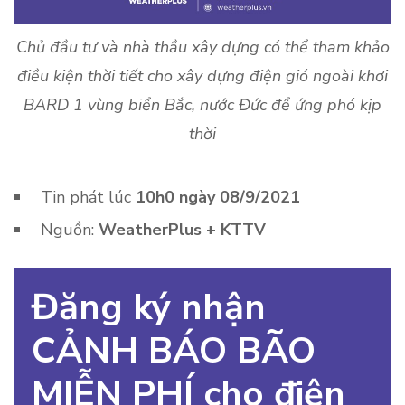
Chủ đầu tư và nhà thầu xây dựng có thể tham khảo
điều kiện thời tiết cho xây dựng điện gió ngoài khơi
BARD 1 vùng biển Bắc, nước Đức để ứng phó kịp
thời
Tin phát lúc
10h0 ngày 08/9/2021
Nguồn:
WeatherPlus + KTTV
Đăng ký nhận
CẢNH BÁO BÃO
MIỄN PHÍ cho điện