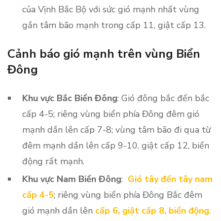
của Vịnh Bắc Bộ với sức gió mạnh nhất vùng
gần tâm bão mạnh trong cấp 11, giật cấp 13.
Cảnh báo gió mạnh trên vùng Biển
Đôn
g
Khu vực Bắc Biển Đông
: Gió đông bắc đến bắc
cấp 4-5; riêng vùng biển phía Đông đêm gió
mạnh dần lên cấp 7-8; vùng tâm bão đi qua từ
đêm mạnh dần lên cấp 9-10, giật cấp 12, biển
động rất mạnh.
Khu vực Nam Biển Đông
:
Gió tây đến tây nam
cấp 4-5
; riêng vùng biển phía Đông Bắc đêm
gió mạnh dần lên
cấp 6, giật cấp 8, biển động
.