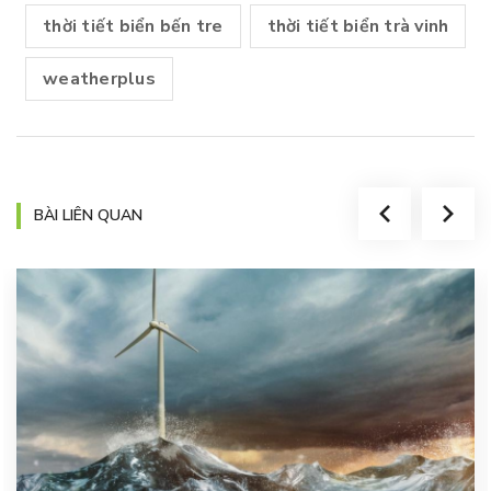
thời tiết biển bến tre
thời tiết biển trà vinh
weatherplus
BÀI LIÊN QUAN