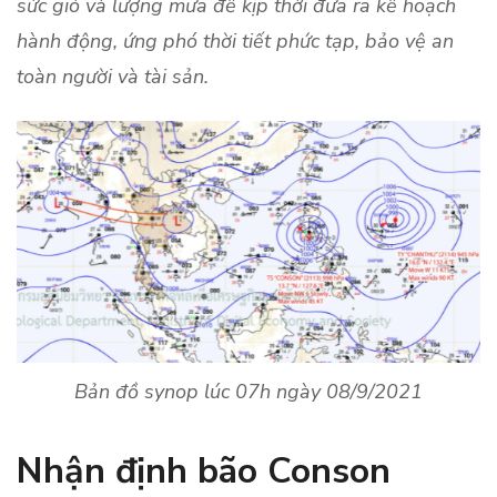
sức gió và lượng mưa để kịp thời đưa ra kế hoạch
hành động, ứng phó thời tiết phức tạp, bảo vệ an
toàn người và tài sản.
Bản đồ synop lúc 07h ngày 08/9/2021
Nhận định bão Conson