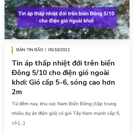
BẢN TIN BÃO
05/10/2021
Tin áp thấp nhiệt đới trên biển
Đông 5/10 cho điện gió ngoài
khơi: Gió cấp 5-6, sóng cao hơn
2m
Từ đêm nay, khu vực Nam Biển Đông (tập trung
nhiều dự án điện gió) có gió Tây Nam mạnh cấp 5,
có [...]