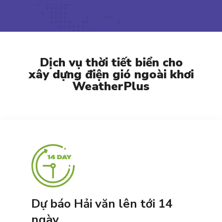
Dịch vụ thời tiết biển cho
xây dựng điện gió ngoài khơi
WeatherPlus
Dự báo Hải văn lên tới 14
ngày