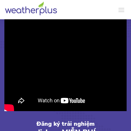
Đăng
ký
trải
nghiệm