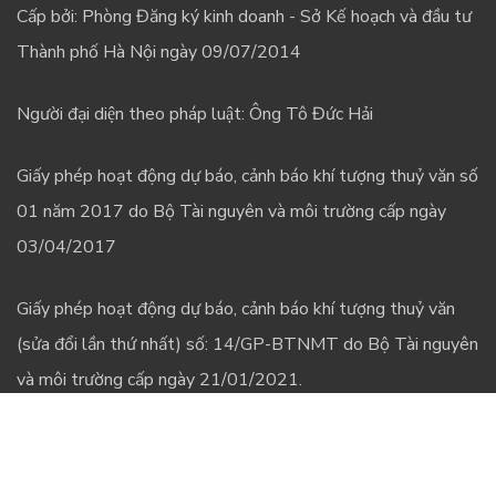
Cấp bởi: Phòng Đăng ký kinh doanh - Sở Kế hoạch và đầu tư
Thành phố Hà Nội ngày 09/07/2014
Người đại diện theo pháp luật: Ông Tô Đức Hải
Giấy phép hoạt động dự báo, cảnh báo khí tượng thuỷ văn số
01 năm 2017 do Bộ Tài nguyên và môi trường cấp ngày
03/04/2017
Giấy phép hoạt động dự báo, cảnh báo khí tượng thuỷ văn
(sửa đổi lần thứ nhất) số: 14/GP-BTNMT do Bộ Tài nguyên
và môi trường cấp ngày 21/01/2021.
Các điều khoản và chinh sách
Chính sách & quy định chung