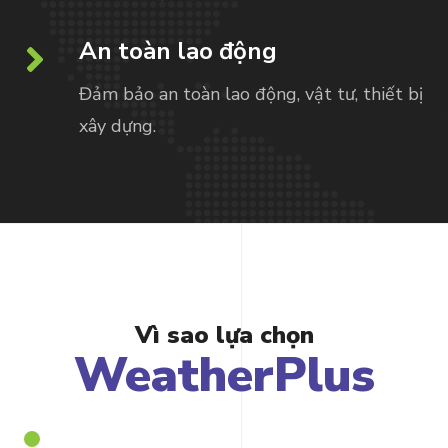
An toàn lao động
Đảm bảo an toàn lao động, vật tư, thiết bị
xây dựng.
Vì sao lựa chọn
WeatherPlus