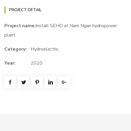
PROJECT DETAIL
Project name:
Install SEHO at Nam Ngan hydropower
plant
Category:
Hydroelectric
Year:
2020