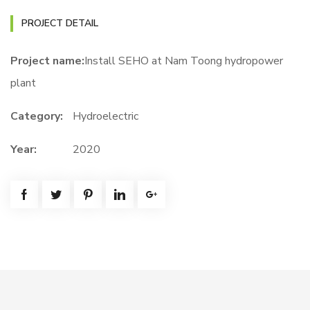
PROJECT DETAIL
Project name:
Install SEHO at Nam Toong hydropower
plant
Category:
Hydroelectric
Year:
2020