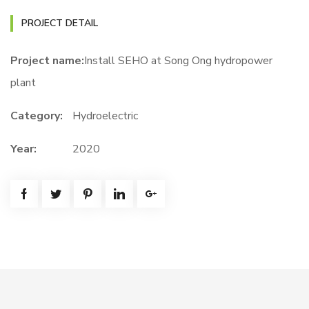
PROJECT DETAIL
Project name:
Install SEHO at Song Ong hydropower
plant
Category:
Hydroelectric
Year:
2020