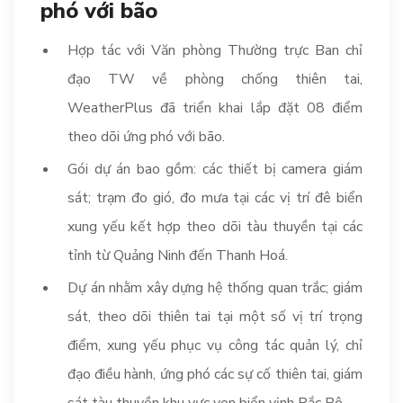
phó với bão
Hợp tác với Văn phòng Thường trực Ban chỉ
đạo TW về phòng chống thiên tai,
WeatherPlus đã triển khai lắp đặt 08 điểm
theo dõi ứng phó với bão.
Gói dự án bao gồm: các thiết bị camera giám
sát; trạm đo gió, đo mưa tại các vị trí đê biển
xung yếu kết hợp theo dõi tàu thuyền tại các
tỉnh từ Quảng Ninh đến Thanh Hoá.
Dự án nhằm xây dựng hệ thống quan trắc; giám
sát, theo dõi thiên tai tại một số vị trí trọng
điểm, xung yếu phục vụ công tác quản lý, chỉ
đạo điều hành, ứng phó các sự cố thiên tai, giám
sát tàu thuyền khu vực ven biển vịnh Bắc Bộ.