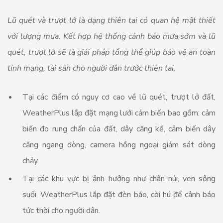
Lũ quét và trượt lở là dạng thiên tai có quan hệ mật thiết
với lượng mưa. Kết hợp hệ thống cảnh báo mưa sớm và lũ
quét, trượt lở sẽ là giải pháp tổng thể giúp bảo vệ an toàn
tính mạng, tài sản cho người dân trước thiên tai.
Tại các điểm có nguy cơ cao về lũ quét, trượt lở đất,
WeatherPlus lắp đặt mạng lưới cảm biến bao gồm: cảm
biến đo rung chấn của đất, dây căng kế, cảm biến dây
căng ngang dòng, camera hồng ngoại giám sát dòng
chảy.
Tại các khu vực bị ảnh hưởng như chân núi, ven sông
suối, WeatherPlus lắp đặt đèn báo, còi hú để cảnh báo
tức thời cho người dân.