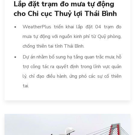
Lắp đặt trạm đo mưa tự động
cho Chi cục Thuỷ lợi Thái Bình
WeatherPlus triển khai lắp đặt 04 trạm đo
mưa tự động với nguồn kinh phí từ Quỹ phòng,
chống thiên tai tỉnh Thái Bình.
Dự án nhằm bổ sung hạ tầng quan trắc mưa; hỗ
trợ công tác ra quyết định trong lĩnh vực quản
lý, chỉ đạo điều hành, ứng phó các sự cố thiên
tai.