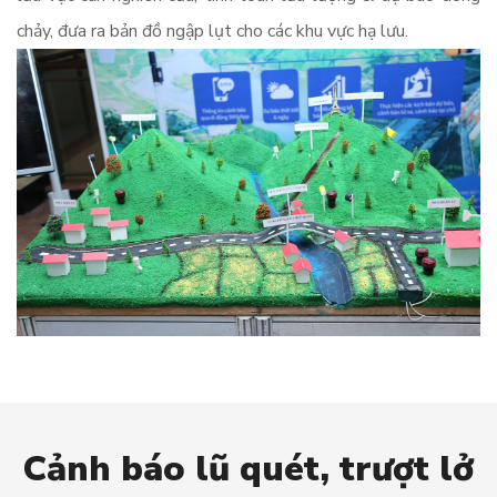
chảy, đưa ra bản đồ ngập lụt cho các khu vực hạ lưu.
Cảnh báo lũ quét, trượt lở