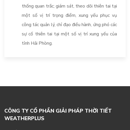
thống quan trắc; giám sát, theo dõi thiên tai tại
một số vị trí trọng điểm, xung yếu phục vụ
công tác quản lý, chỉ đạo điều hành, ứng phó các
sự cố thiên tai tại một số vị trí xung yếu của
tỉnh Hải Phòng.
CÔNG TY CỔ PHẦN GIẢI PHÁP THỜI TIẾT
WEATHERPLUS