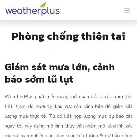
Phòng chống thiên tai
Giám sát mưa lớn, cảnh
báo sớm lũ lụt
WeatherPlus phát triển mạng lưới quan trắc là các trạm thời
tiết, trạm đo mưa tại khu vực cần cảnh báo để giám sát
lượng mưa thực tế. Từ đó kết hợp lượng mưa dự báo các
ngày tới, xây dựng mô hình thủy văn nhằm mô tả chính xác
lưu vực cần nghiên cứu, tính toán lưu lượng & dự báo dòng