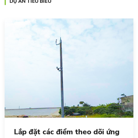
DỰ ÁN TIÊU BIỂU
Lắp đặt các điểm theo dõi ứng