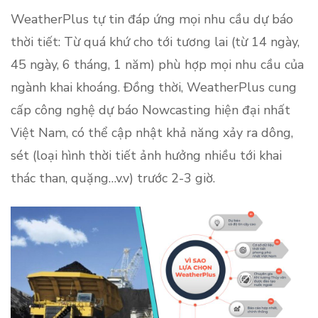
WeatherPlus tự tin đáp ứng mọi nhu cầu dự báo
thời tiết: Từ quá khứ cho tới tương lai (từ 14 ngày,
45 ngày, 6 tháng, 1 năm) phù hợp mọi nhu cầu của
ngành khai khoáng. Đồng thời, WeatherPlus cung
cấp công nghệ dự báo Nowcasting hiện đại nhất
Việt Nam, có thể cập nhật khả năng xảy ra dông,
sét (loại hình thời tiết ảnh hưởng nhiều tới khai
thác than, quặng…v.v) trước 2-3 giờ.