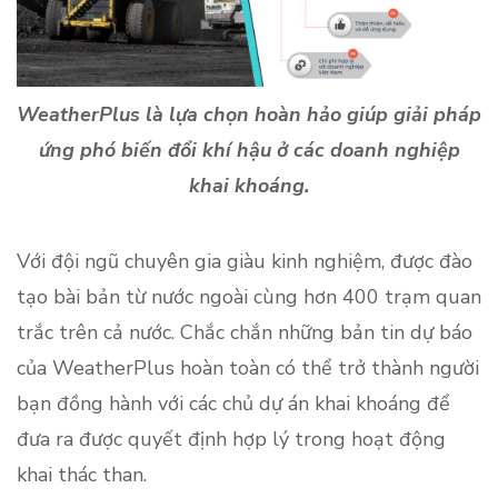
WeatherPlus là lựa chọn hoàn hảo giúp giải pháp
ứng phó biến đổi khí hậu ở các doanh nghiệp
khai khoáng.
Với đội ngũ chuyên gia giàu kinh nghiệm, được đào
tạo bài bản từ nước ngoài cùng hơn 400 trạm quan
trắc trên cả nước. Chắc chắn những bản tin dự báo
của WeatherPlus hoàn toàn có thể trở thành người
bạn đồng hành với các chủ dự án khai khoáng để
đưa ra được quyết định hợp lý trong hoạt động
khai thác than.