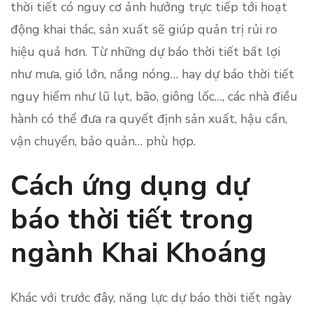
thời tiết có nguy cơ ảnh hưởng trực tiếp tới hoạt
động khai thác, sản xuất sẽ giúp quản trị rủi ro
hiệu quả hơn. Từ những dự báo thời tiết bất lợi
như mưa, gió lớn, nắng nóng… hay dự báo thời tiết
nguy hiểm như lũ lụt, bão, giông lốc…, các nhà điều
hành có thể đưa ra quyết định sản xuất, hậu cần,
vận chuyển, bảo quản… phù hợp.
Cách ứng dụng dự
báo thời tiết trong
ngành Khai Khoáng
Khác với trước đây, năng lực dự báo thời tiết ngày