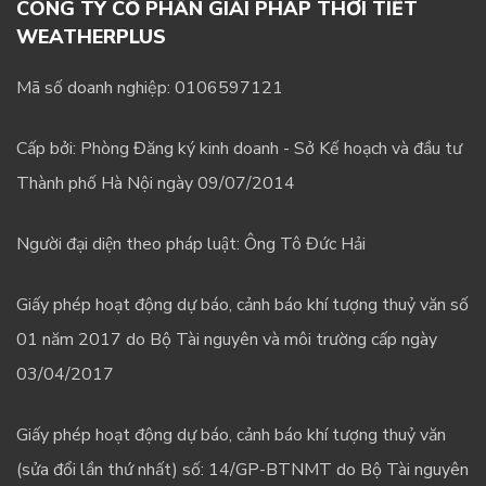
CÔNG TY CỔ PHẦN GIẢI PHÁP THỜI TIẾT
WEATHERPLUS
Mã số doanh nghiệp: 0106597121
Cấp bởi: Phòng Đăng ký kinh doanh - Sở Kế hoạch và đầu tư
Thành phố Hà Nội ngày 09/07/2014
Người đại diện theo pháp luật: Ông Tô Đức Hải
Giấy phép hoạt động dự báo, cảnh báo khí tượng thuỷ văn số
01 năm 2017 do Bộ Tài nguyên và môi trường cấp ngày
03/04/2017
Giấy phép hoạt động dự báo, cảnh báo khí tượng thuỷ văn
(sửa đổi lần thứ nhất) số: 14/GP-BTNMT do Bộ Tài nguyên