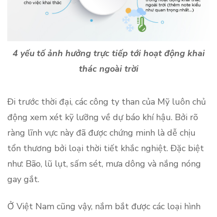
4 yếu tố ảnh hưởng trực tiếp tới hoạt động khai
thác ngoài trời
Đi trước thời đại, các công ty than của Mỹ luôn chủ
động xem xét kỹ lưỡng về dự báo khí hậu. Bởi rõ
ràng lĩnh vực này đã được chứng minh là dễ chịu
tổn thương bởi loại thời tiết khắc nghiệt. Đặc biệt
như: Bão, lũ lụt, sấm sét, mưa dông và nắng nóng
gay gắt.
Ở Việt Nam cũng vậy, nắm bắt được các loại hình