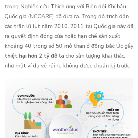
trong Nghiên cứu Thích ứng với Biến đổi Khí hậu
Quốc gia (NCCARF) đã đưa ra. Trong đó trích dẫn
các trận lũ lụt năm 2010, 2011 tại Quốc gia này đã
ra quyết định đóng cửa hoặc hạn chế sản xuất
khoảng 40 trong số 50 mỏ than ở đông bắc Úc gây
thiệt hại hơn 2 tỷ đô la
cho sản lượng khai thác,
như một ví dụ về rủi ro không được chuẩn bị trước.