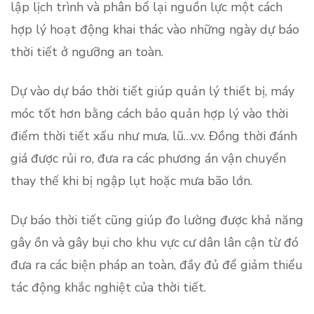
lập lịch trình và phân bổ lại nguồn lực một cách
hợp lý hoạt động khai thác vào những ngày dự báo
thời tiết ở ngưỡng an toàn.
Dự vào dự báo thời tiết giúp quản lý thiết bị, máy
móc tốt hơn bằng cách bảo quản hợp lý vào thời
điểm thời tiết xấu như mưa, lũ…v.v. Đồng thời đánh
giá được rủi ro, đưa ra các phương án vận chuyển
thay thế khi bị ngập lụt hoặc mưa bão lớn.
Dự báo thời tiết cũng giúp đo lường được khả năng
gây ồn và gây bụi cho khu vực cư dân lân cận từ đó
đưa ra các biện pháp an toàn, đầy đủ để giảm thiểu
tác động khắc nghiệt của thời tiết.