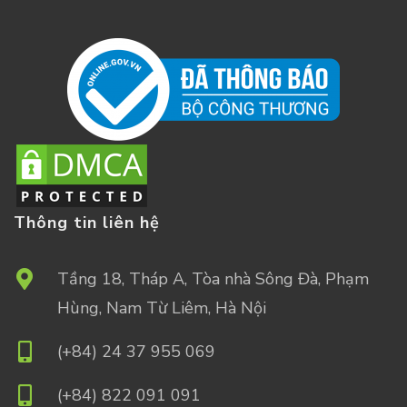
Thông tin liên hệ
Tầng 18, Tháp A, Tòa nhà Sông Đà, Phạm
Hùng, Nam Từ Liêm, Hà Nội
(+84) 24 37 955 069
(+84) 822 091 091