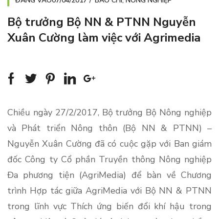
ĐĂNG VÀO
07/04/2017
BÁO CHÍ
,
NÔNG NGHIỆP
Bộ trưởng Bộ NN & PTNN Nguyễn
Xuân Cường làm việc với Agrimedia
Chiều ngày 27/2/2017, Bộ trưởng Bộ Nông nghiệp
và Phát triển Nông thôn (Bộ NN & PTNN) –
Nguyễn Xuân Cường đã có cuộc gặp với Ban giám
đốc Công ty Cổ phần Truyền thông Nông nghiệp
Đa phương tiện (AgriMedia) để bàn về Chương
trình Hợp tác giữa AgriMedia với Bộ NN & PTNN
trong lĩnh vực Thích ứng biến đổi khí hậu trong