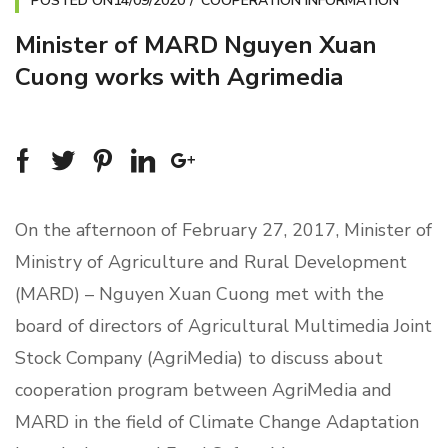
POSTED ON
14/09/2020
COOPERATION INFORMATION
Minister of MARD Nguyen Xuan
Cuong works with Agrimedia
On the afternoon of February 27, 2017, Minister of
Ministry of Agriculture and Rural Development
(MARD) – Nguyen Xuan Cuong met with the
board of directors of Agricultural Multimedia Joint
Stock Company (AgriMedia) to discuss about
cooperation program between AgriMedia and
MARD in the field of Climate Change Adaptation