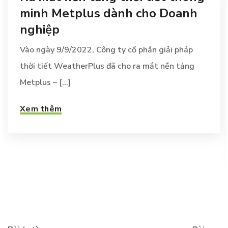
minh Metplus dành cho Doanh
nghiệp
Vào ngày 9/9/2022, Công ty cổ phần giải pháp
thời tiết WeatherPlus đã cho ra mắt nền tảng
Metplus – [...]
Xem thêm