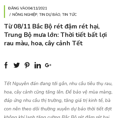
ĐĂNG VÀO
04/11/2021
NÔNG NGHIỆP
,
TIN DỰ BÁO
,
TIN TỨC
Từ 08/11 Bắc Bộ rét đậm rét hại,
Trung Bộ mưa lớn: Thời tiết bất lợi
rau màu, hoa, cây cảnh Tết
Tết Nguyên đán đang tới gần, nhu cầu tiêu thụ rau,
hoa, cây cảnh cũng tăng lên. Để bảo vệ mùa màng,
đáp ứng nhu cầu thị trường, tăng giá trị kinh tế, bà
con nên theo dõi thường xuyên dự báo thời tiết đợt
không khí lạnh tăng cường Bắc Bộ rét đậm rét hại