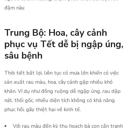
đậm này.
Trung Bộ: Hoa, cây cảnh
phục vụ Tết dễ bị ngập úng,
sâu bệnh
Thời tiết bất lợi, liên tục có mưa lớn khiến có việc
sản xuất rau màu, hoa, cây cảnh gặp nhiều khó
khăn. Ví dụ như đồng ruộng dễ ngập úng, rau dập
nát, thối gốc, nhiều diện tích không có khả năng
phục hồi, gây thiệt hại về kinh tế.
Với rau màu đến kỳ thu hoạch bà con cần tranh