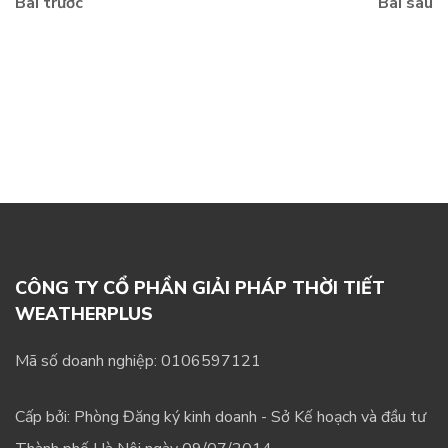
Bài trước
Bài sau
CÔNG TY CỔ PHẦN GIẢI PHÁP THỜI TIẾT
WEATHERPLUS
Mã số doanh nghiệp: 0106597121
Cấp bởi: Phòng Đăng ký kinh doanh - Sở Kế hoạch và đầu tư