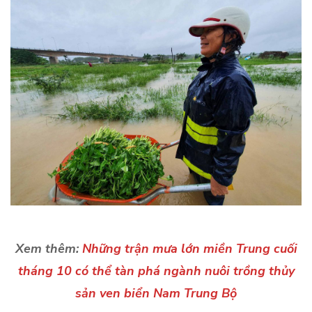
Xem thêm:
Những trận mưa lớn miền Trung cuối
tháng 10 có thể tàn phá ngành nuôi trồng thủy
sản ven biển Nam Trung Bộ