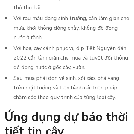
thủ thu hái.
Với rau màu đang sinh trưởng, cần làm giàn che
mưa, khơi thông dòng chảy, không để đọng
nước ở rãnh.
Với hoa, cây cảnh phục vụ dịp Tết Nguyên đán
2022 cần làm giàn che mưa và tuyệt đối không
để đọng nước ở gốc cây, vườn.
Sau mưa phải dọn vệ sinh, xới xáo, phá váng
trên mặt luống và tiến hành các biện pháp
chăm sóc theo quy trình của từng loại cây.
Ứng dụng dự báo thời
tiết tin cậy