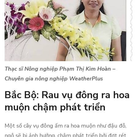
Thạc sĩ Nông nghiệp Phạm Thị Kim Hoàn –
Chuyên gia nông nghiệp WeatherPlus
Bắc Bộ: Rau vụ đông ra hoa
muộn chậm phát triển
Một số cây vụ đông ấm ra hoa muộn như đậu đỗ,
ngô sẽ bị ảnh hưởng, chậm phát triển bởi đợt rét