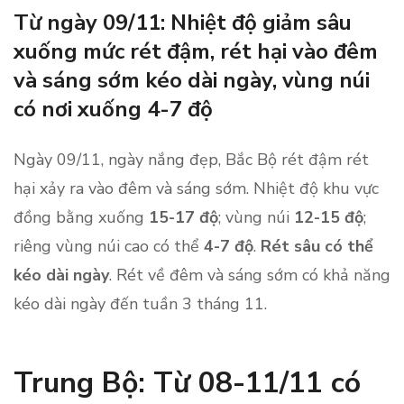
Từ ngày 09/11: Nhiệt độ giảm sâu
xuống mức rét đậm, rét hại vào đêm
và sáng sớm kéo dài ngày, vùng núi
có nơi xuống 4-7 độ
Ngày 09/11, ngày nắng đẹp, Bắc Bộ rét đậm rét
hại xảy ra vào đêm và sáng sớm. Nhiệt độ khu vực
đồng bằng xuống
15-17 độ
; vùng núi
12-15 độ
;
riêng vùng núi cao có thể
4-7 độ
.
Rét sâu có thể
kéo dài ngày
. Rét về đêm và sáng sớm có khả năng
kéo dài ngày đến tuần 3 tháng 11.
Trung Bộ: Từ 08-11/11 có