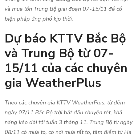
và mưa lớn Trung Bộ giai đoạn 07-15/11 để có
biện pháp ứng phó kịp thời.
Dự báo KTTV Bắc Bộ
và Trung Bộ từ 07-
15/11 của các chuyên
gia WeatherPlus
Theo các chuyên gia KTTV WeatherPlus, từ đêm
ngày 07/11 Bắc Bộ trời bắt đầu chuyển rét, khả
năng kéo dài tới tuần 3 tháng 11. Trung Bộ từ ngày
08/11 có mưa to, có nơi mưa rất to, tâm điểm từ Hà