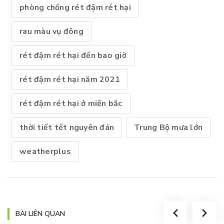
phòng chống rét đậm rét hại
rau màu vụ đông
rét đậm rét hại đến bao giờ
rét đậm rét hại năm 2021
rét đậm rét hại ở miền bắc
thời tiết tết nguyên đán
Trung Bộ mưa lớn
weatherplus
BÀI LIÊN QUAN