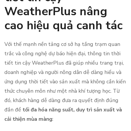
WeatherPlus nâng
cao hiệu quả canh tác
Với thế mạnh nền tảng cơ sở hạ tầng trạm quan
trắc và công nghệ dự báo hiện đại, thông tin thời
tiết tin cậy WeatherPlus đã giúp nhiều trang trại,
doanh nghiệp và người nông dân dễ dàng hiểu và
ứng dụng thời tiết vào sản xuất mà không cần kiến
thức chuyên môn như một nhà khí tượng học. Từ
đó, khách hàng dễ dàng đưa ra quyết định đúng
đắn để
tối đa hóa năng suất, duy trì sản xuất và
cải thiện mùa màng
: