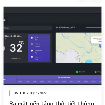
TIN TỨC
09/09/2022
Ra mắt nền tảng thời tiết thông