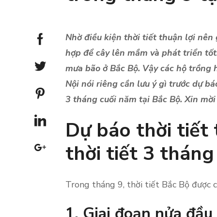
Nhờ điều kiện thời tiết thuận lợi nên
hợp để cây lên mầm và phát triển tốt
mưa bão ở Bắc Bộ. Vậy các hộ trồng 
Nội nói riêng cần lưu ý gì trước dự bá
3 tháng cuối năm tại Bắc Bộ. Xin mời
Dự báo thời tiết
thời tiết 3 thán
Trong tháng 9, thời tiết Bắc Bộ được c
1. Giai đoạn nửa đầ