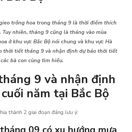
 gieo trồng hoa trong tháng 9 là thời điểm thích
. Tuy nhiên, tháng 9 cũng là tháng vào mùa
hoa ở khu vực Bắc Bộ nói chung và khu vực Hà
o thời tiết tháng 9 và nhận định dự báo thời tiết
 các bà con cùng tìm hiểu.
 tháng 9 và nhận định
g cuối năm tại Bắc Bộ
hia thành 2 giai đoạn đáng lưu ý:
u tháng 09 có xu hướng mưa