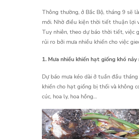
Thông thường, ở Bắc Bộ, tháng 9 sẽ là
mới. Nhờ điều kiện thời tiết thuận lợi
Tuy nhiên, theo dự báo thời tiết, việc
rủi ro bởi mưa nhiều khiến cho việc gi
1. Mưa nhiều khiến hạt giống khó nả
Dự báo mưa kéo dài ở tuần đầu tháng 9
khiến cho hạt giống bị thối và không c
cúc, hoa ly, hoa hồng…