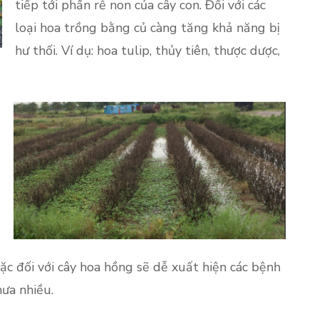
tiếp tới phần rễ non của cây con. Đối với các
loại hoa trồng bằng củ càng tăng khả năng bị
hư thối. Ví dụ: hoa tulip, thủy tiên, thược dược,
ặc đối với cây hoa hồng sẽ dễ xuất hiện các bệnh
ưa nhiều.