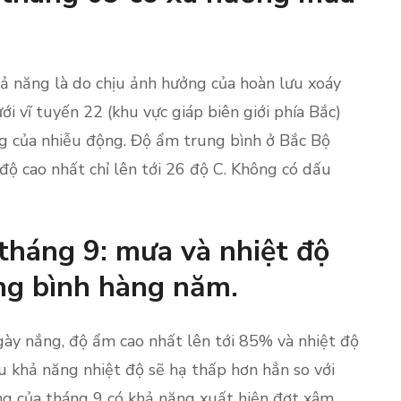
ả năng là do chịu ảnh hưởng của hoàn lưu xoáy
ới vĩ tuyến 22 (khu vực giáp biên giới phía Bắc)
g của nhiễu động. Độ ẩm trung bình ở Bắc Bộ
độ cao nhất chỉ lên tới 26 độ C. Không có dấu
 tháng 9: mưa và nhiệt độ
ng bình hàng năm.
gày nắng, độ ẩm cao nhất lên tới 85% và nhiệt độ
ều khả năng nhiệt độ sẽ hạ thấp hơn hẳn so với
ùng của tháng 9 có khả năng xuất hiện đợt xâm