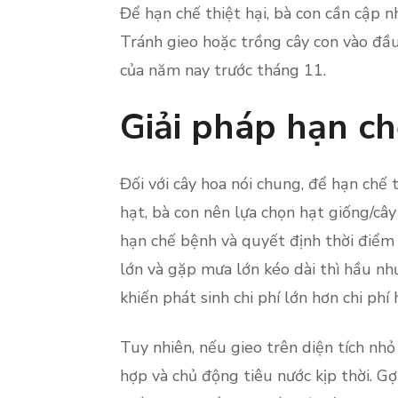
Để hạn chế thiệt hại, bà con cần cập nh
Tránh gieo hoặc trồng cây con vào đầ
của năm nay trước tháng 11.
Giải pháp hạn ch
Đối với cây hoa nói chung, để hạn chế t
hạt, bà con nên lựa chọn hạt giống/câ
hạn chế bệnh và quyết định thời điểm
lớn và gặp mưa lớn kéo dài thì hầu nh
khiến phát sinh chi phí lớn hơn chi phí 
Tuy nhiên, nếu gieo trên diện tích nhỏ
hợp và chủ động tiêu nước kịp thời. Gợ