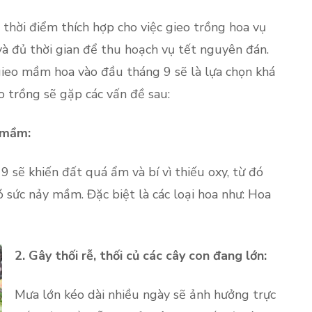
 thời điểm thích hợp cho việc gieo trồng hoa vụ
 và đủ thời gian để thu hoạch vụ tết nguyên đán.
 gieo mầm hoa vào đầu tháng 9 sẽ là lựa chọn khá
eo trồng sẽ gặp các vấn đề sau:
y mầm:
 sẽ khiến đất quá ẩm và bí vì thiếu oxy, từ đó
ó sức nảy mầm. Đặc biệt là các loại hoa như: Hoa
2. Gây thối rễ, thối củ các cây con đang lớn:
Mưa lớn kéo dài nhiều ngày sẽ ảnh hưởng trực