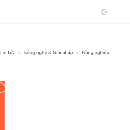
Tin tuyển dụng
Tin tức
Công nghệ & Giải pháp
Nông nghiệp
Chính sách tuyển dụng