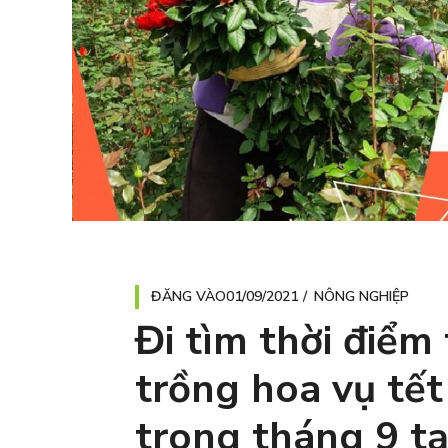
ĐĂNG VÀO
01/09/2021
NÔNG NGHIỆP
Đi tìm thời điểm 
trồng hoa vụ tế
trong tháng 9 tạ