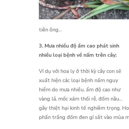
tiên ông…
3. Mưa nhiều độ ẩm cao phát sinh
nhiều loại bệnh về nấm trên cây:
Ví dụ với hoa ly ở thời kỳ cây con sẽ
xuất hiện các loại bệnh nấm nguy
hiểm do mưa nhiều, ẩm độ cao như
vàng lá, mốc xám thối rễ, đốm nâu…
gây thiệt hại kinh tế nghiêm trọng. Ho
phấn trắng đốm đen gỉ sắt vào mùa m