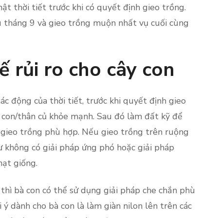
ật thời tiết trước khi có quyết định gieo trồng.
u tháng 9 và gieo trồng muộn nhất vụ cuối cùng
ế rủi ro cho cây con
ác động của thời tiết, trước khi quyết định gieo
y con/thân củ khỏe mạnh. Sau đó làm đất kỹ để
 gieo trồng phù hợp. Nếu gieo trồng trên ruộng
ư không có giải pháp ứng phó hoặc giải pháp
hạt giống.
 thì bà con có thể sử dụng giải pháp che chắn phù
i ý dành cho bà con là làm giàn nilon lên trên các