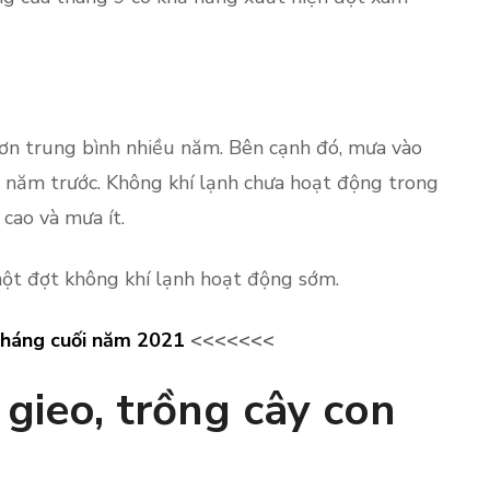
n trung bình nhiều năm. Bên cạnh đó, mưa vào
 năm trước. Không khí lạnh chưa hoạt động trong
cao và mưa ít.
một đợt không khí lạnh hoạt động sớm.
tháng cuối năm 2021
<<<<<<<
 gieo, trồng cây con