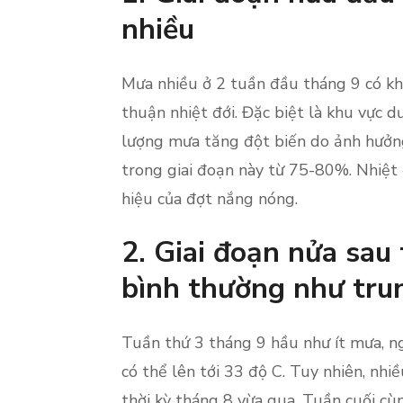
nhiều
Mưa nhiều ở 2 tuần đầu tháng 9 có kh
thuận nhiệt đới. Đặc biệt là khu vực dư
lượng mưa tăng đột biến do ảnh hưởn
trong giai đoạn này từ 75-80%. Nhiệt 
hiệu của đợt nắng nóng.
2. Giai đoạn nửa sau
bình thường như tru
Tuần thứ 3 tháng 9 hầu như ít mưa, n
có thể lên tới 33 độ C. Tuy nhiên, nhi
thời kỳ tháng 8 vừa qua. Tuần cuối c