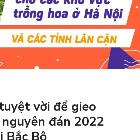
tuyệt vời để gieo
t nguyên đán 2022
i Bắc Bộ