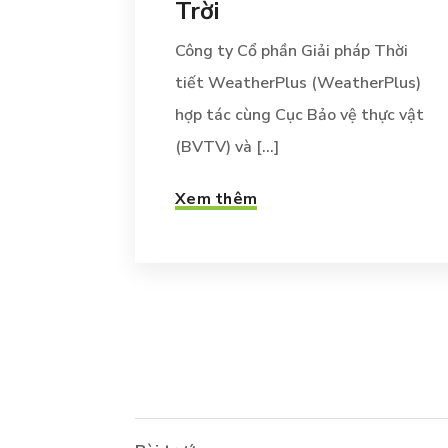
Trời
Công ty Cổ phần Giải pháp Thời
tiết WeatherPlus (WeatherPlus)
hợp tác cùng Cục Bảo vệ thực vật
(BVTV) và [...]
Xem thêm