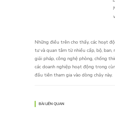
B
Những điều trên cho thấy, các hoạt đ
tư và quan tâm từ nhiều cấp, bộ, ban, 
giải pháp, công nghệ phòng, chống thi
các doanh nghiệp hoạt động trong cùn
đầu tiên tham gia vào dòng chảy này.
BÀI LIÊN QUAN