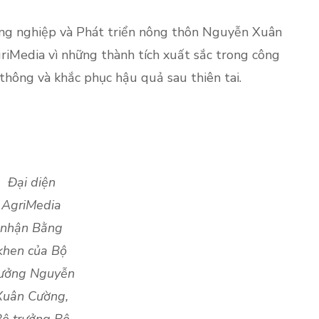
ông nghiệp và Phát triển nông thôn Nguyễn Xuân
iMedia vì những thành tích xuất sắc trong công
 thông và khắc phục hậu quả sau thiên tai.
Đại diện
AgriMedia
nhận Bằng
khen của Bộ
rưởng Nguyễn
Xuân Cường,