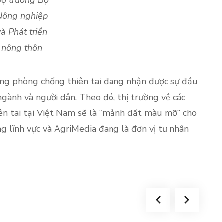
ộ trưởng Bộ
Nông nghiệp
và Phát triển
nông thôn
ộng phòng chống thiên tai đang nhận được sự đầu
ngành và người dân. Theo đó, thị trường về các
ên tai tại Việt Nam sẽ là “mảnh đất màu mỡ” cho
g lĩnh vực và AgriMedia đang là đơn vị tư nhân