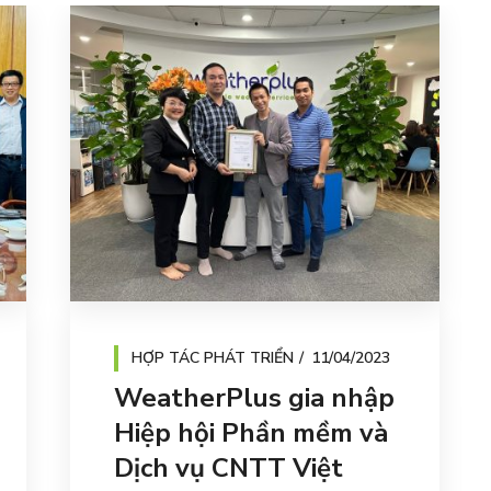
HỢP TÁC PHÁT TRIỂN
11/04/2023
WeatherPlus gia nhập
Hiệp hội Phần mềm và
Dịch vụ CNTT Việt