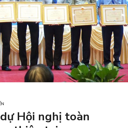
ỂN
dự Hội nghị toàn