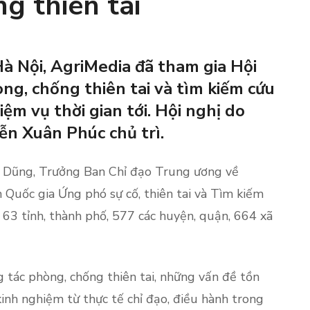
g thiên tai
Hà Nội, AgriMedia đã tham gia Hội
ng, chống thiên tai và tìm kiếm cứu
ệm vụ thời gian tới. Hội nghị do
n Xuân Phúc chủ trì.
 Dũng, Trưởng Ban Chỉ đạo Trung ương về
n Quốc gia Ứng phó sự cố, thiên tai và Tìm kiếm
 63 tỉnh, thành phố, 577 các huyện, quận, 664 xã
 tác phòng, chống thiên tai, những vấn đề tồn
kinh nghiệm từ thực tế chỉ đạo, điều hành trong