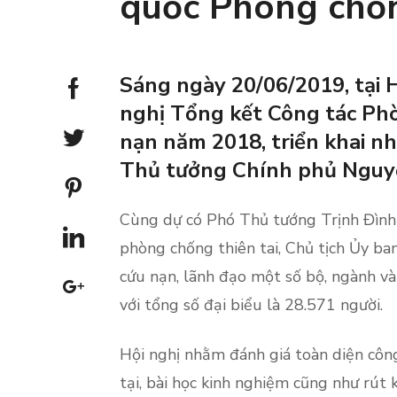
quốc Phòng chốn
Sáng ngày 20/06/2019, tại 
nghị Tổng kết Công tác Phò
nạn năm 2018, triển khai nhi
Thủ tưởng Chính phủ Nguyễ
Cùng dự có Phó Thủ tướng Trịnh Đình
phòng chống thiên tai, Chủ tịch Ủy ba
cứu nạn, lãnh đạo một số bộ, ngành và
với tổng số đại biểu là 28.571 người.
Hội nghị nhằm đánh giá toàn diện công
tại, bài học kinh nghiệm cũng như rút 