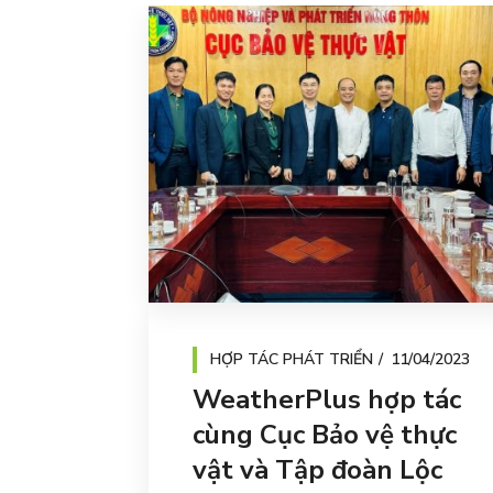
HỢP TÁC PHÁT TRIỂN
11/04/2023
WeatherPlus hợp tác
cùng Cục Bảo vệ thực
vật và Tập đoàn Lộc