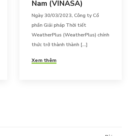
Nam (VINASA)
Ngày 30/03/2023, Công ty Cổ
phần Giải pháp Thời tiết
WeatherPlus (WeatherPlus) chính
thức trở thành thành [...]
Xem thêm