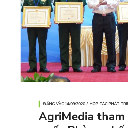
ĐĂNG VÀO
14/09/2020
HỢP TÁC PHÁT TRI
AgriMedia tham 