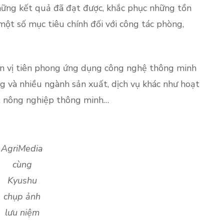
những kết quả đã đạt được, khắc phục những tồn
 một số mục tiêu chính đối với công tác phòng,
n vị tiên phong ứng dụng công nghệ thông minh
g và nhiều ngành sản xuất, dịch vụ khác như hoạt
n, nông nghiệp thông minh…
AgriMedia
cùng
Kyushu
chụp ảnh
lưu niệm