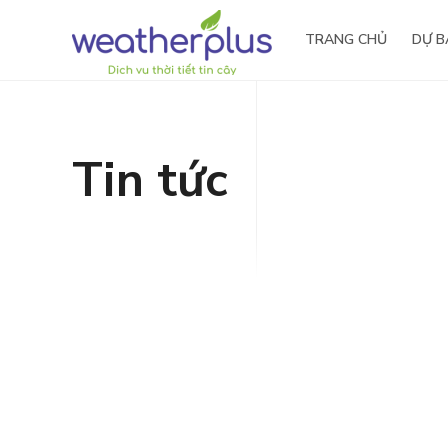
TRANG CHỦ
DỰ B
Tin tức