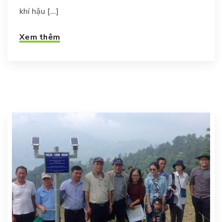
khí hậu [...]
Xem thêm