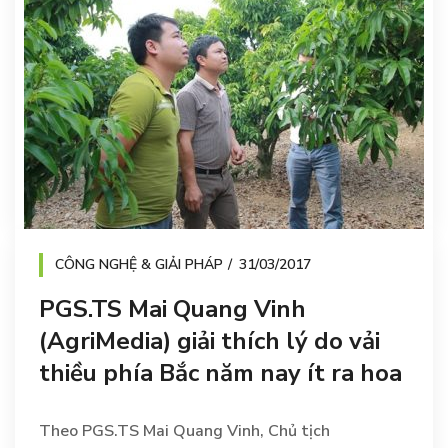
CÔNG NGHỆ & GIẢI PHÁP
31/03/2017
PGS.TS Mai Quang Vinh
(AgriMedia) giải thích lý do vải
thiều phía Bắc năm nay ít ra hoa
Theo PGS.TS Mai Quang Vinh, Chủ tịch