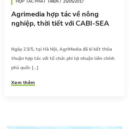
HỢP TÁC PHÁT TRIỂN
25/05/2017
Agrimedia hợp tác về nông
nghiệp, thời tiết với CABI-SEA
Ngày 23/5, tại Hà Nội, AgriMedia đã kí kết thỏa
thuận hợp tác với tổ chức phi lợi nhuận liên chính
phủ quốc [...]
Xem thêm