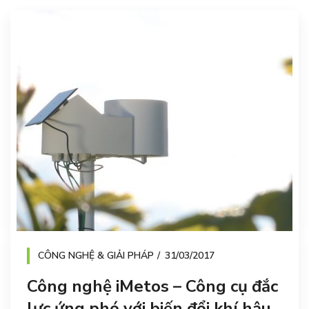
CÔNG NGHỆ & GIẢI PHÁP
31/03/2017
Công nghệ iMetos – Công cụ đắc
lực ứng phó với biến đổi khí hậu