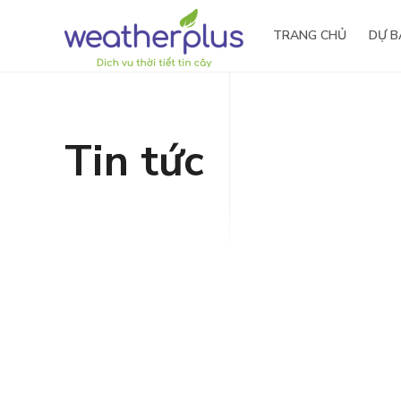
TRANG CHỦ
DỰ B
Tin tức