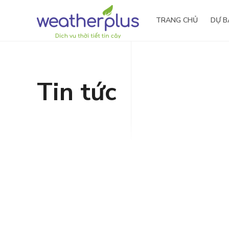
TRANG CHỦ
DỰ B
Tin tức