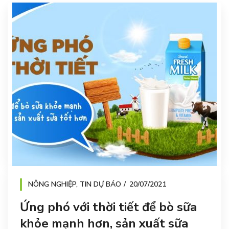
NÔNG NGHIỆP
,
TIN DỰ BÁO
20/07/2021
Ứng phó với thời tiết để bò sữa
khỏe mạnh hơn, sản xuất sữa