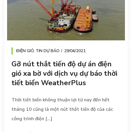
ĐIỆN GIÓ
,
TIN DỰ BÁO
29/04/2021
Gỡ nút thắt tiến độ dự án điện
gió xa bờ với dịch vụ dự báo thời
tiết biển WeatherPlus
Thời tiết biển không thuận lợi từ nay đến hết
tháng 10 cũng là một nút thắt tiến độ của các
công trình điện [...]