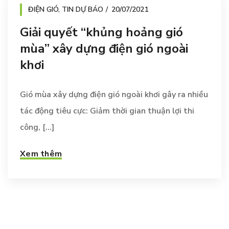
ĐIỆN GIÓ
,
TIN DỰ BÁO
20/07/2021
Giải quyết “khủng hoảng gió
mùa” xây dựng điện gió ngoài
khơi
Gió mùa xây dựng điện gió ngoài khơi gây ra nhiều
tác động tiêu cực: Giảm thời gian thuận lợi thi
công, [...]
Xem thêm