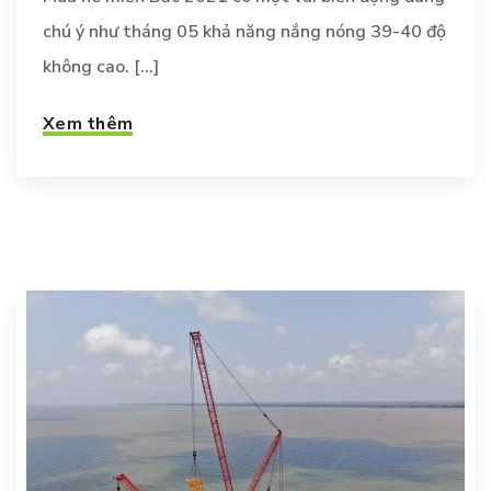
chú ý như tháng 05 khả năng nắng nóng 39-40 độ
không cao. [...]
Xem thêm