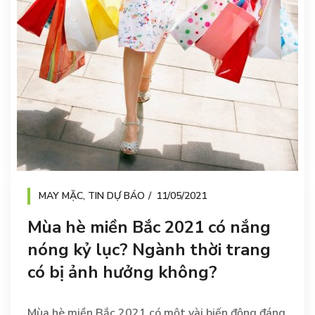
MAY MẶC
,
TIN DỰ BÁO
11/05/2021
Mùa hè miền Bắc 2021 có nắng
nóng kỷ lục? Ngành thời trang
có bị ảnh hưởng không?
Mùa hè miền Bắc 2021 có một vài biến động đáng