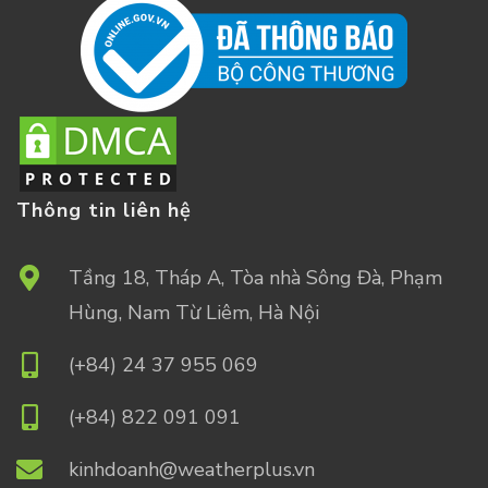
Thông tin liên hệ
Tầng 18, Tháp A, Tòa nhà Sông Đà, Phạm
Hùng, Nam Từ Liêm, Hà Nội
(+84) 24 37 955 069
(+84) 822 091 091
kinhdoanh@weatherplus.vn