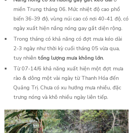
miền Trung tháng 06. Mức nhiệt độ cao phổ
biến 36-39 độ, vùng núi cao có nơi 40-41 độ, có
ngày xuất hiện nắng nóng gay gắt diện rộng.
Trong tháng có khả năng có đợt mưa kéo dài
2-3 ngày như thời kỳ cuối tháng 05 vừa qua,
tuy nhiên
tổng lượng mưa không lớn
.
Từ 07-14/6 khả năng xuất hiện một đợt mưa
rào & dông một vài ngày từ Thanh Hóa đến
Quảng Trị. Chưa có xu hướng mưa nhiều, đặc
trưng nóng và khô nhiều ngày liên tiếp.