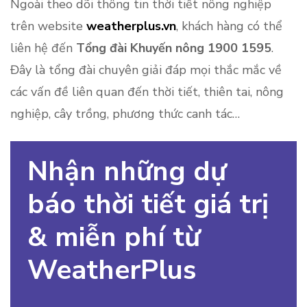
Ngoài theo dõi thông tin thời tiết nông nghiệp
trên website
weatherplus.vn
, khách hàng có thể
liên hệ đến
Tổng đài Khuyến nông 1900 1595
.
Đây là tổng đài chuyên giải đáp mọi thắc mắc về
các vấn đề liên quan đến thời tiết, thiên tai, nông
nghiệp, cây trồng, phương thức canh tác…
Nhận những dự
báo thời tiết giá trị
& miễn phí từ
WeatherPlus