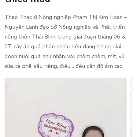
Theo Thạc sĩ Nông nghiệp Phạm Thị Kim Hoàn –
Nguyên Lãnh đạo Sở Nông nghiệp và Phát triển
nông thôn Thái Bình, trong giai đoạn tháng 06 &
07, cây ăn quả phần nhiều đều đang trong giai
đoạn nuôi quả như nhãn, vải, chôm chôm, mít, vú
sữa, cà phê, sầu riêng, điều… đều cần độ ẩm cao.