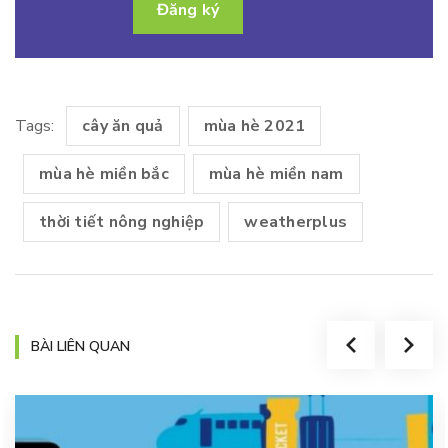
Tags:
cây ăn quả
mùa hè 2021
mùa hè miền bắc
mùa hè miền nam
thời tiết nông nghiệp
weatherplus
BÀI LIÊN QUAN