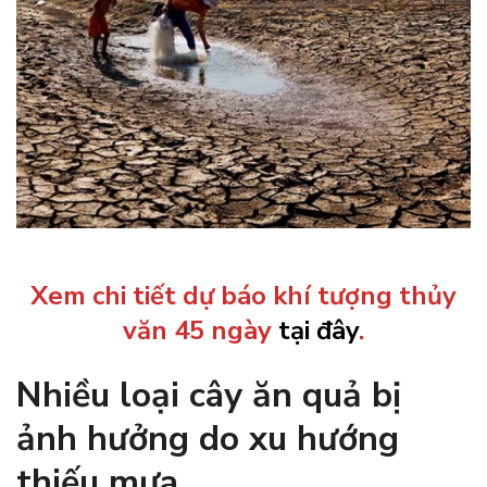
Xem chi tiết dự báo khí tượng thủy
văn 45 ngày
tại đây
.
Nhiều loại cây ăn quả bị
ảnh hưởng do xu hướng
thiếu mưa