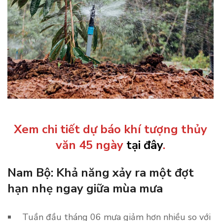
Xem chi tiết dự báo khí tượng thủy
văn 45 ngày
tại đây
.
Nam Bộ: Khả năng xảy ra một đợt
hạn nhẹ ngay giữa mùa mưa
Tuần đầu tháng 06 mưa giảm hơn nhiều so với