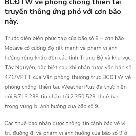
BCĐTW về phòng chống thiên tai
truyền thông ứng phó với cơn bão
này.
Trước diễn biến phức tạp của bão số 9 – cơn bão
Molave có cường độ rất mạnh và phạm vi ảnh
hưởng rộng khắp đến các tỉnh Trung Bộ và khu vực
Tây Nguyên, đặc biệt sau khi nhận được văn bản số
471/VPTT của Văn phòng thường trực BCĐTW về
phòng chống thiên tai, WeatherPlus đã thực hiện
gửi 8.713.239 tin nhắn tới 2.350.523 thuê bao
trong vùng bị ảnh hưởng của bão số 9.
Các thuê bao nhận được thông tin cảnh báo về vị
trí, đường đi và phạm vi ảnh hưởng của bão số 9 ở