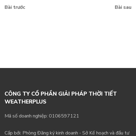
Bài trước
Bài sau
CÔNG TY CỔ PHẦN GIẢI PHÁP THỜI TIẾT
WEATHERPLUS
Mã số doanh nghiệp: 0106597121
Cấp bởi: Phòng Đăng ký kinh doanh - Sở Kế hoạch và đầu tư