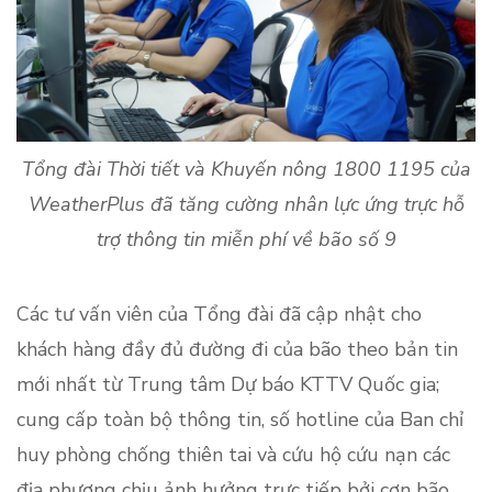
Tổng đài Thời tiết và Khuyến nông 1800 1195 của
WeatherPlus đã tăng cường nhân lực ứng trực hỗ
trợ thông tin miễn phí về bão số 9
Các tư vấn viên của Tổng đài đã cập nhật cho
khách hàng đầy đủ đường đi của bão theo bản tin
mới nhất từ Trung tâm Dự báo KTTV Quốc gia;
cung cấp toàn bộ thông tin, số hotline của Ban chỉ
huy phòng chống thiên tai và cứu hộ cứu nạn các
địa phương chịu ảnh hưởng trực tiếp bởi cơn bão.