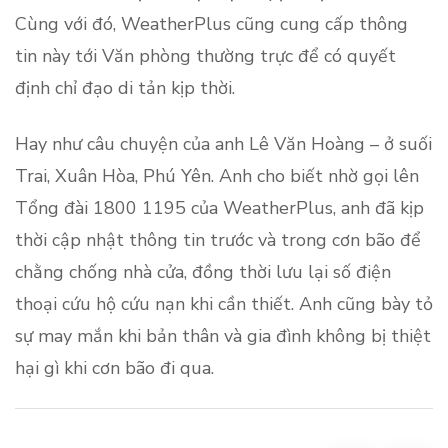
Cùng với đó, WeatherPlus cũng cung cấp thông
tin này tới Văn phòng thường trực để có quyết
định chỉ đạo di tản kịp thời.
Hay như câu chuyện của anh Lê Văn Hoàng – ở suối
Trai, Xuân Hòa, Phú Yên. Anh cho biết nhờ gọi lên
Tổng đài 1800 1195 của WeatherPlus, anh đã kịp
thời cập nhật thông tin trước và trong cơn bão để
chằng chống nhà cửa, đồng thời lưu lại số điện
thoại cứu hộ cứu nạn khi cần thiết. Anh cũng bày tỏ
sự may mắn khi bản thân và gia đình không bị thiệt
hại gì khi cơn bão đi qua.