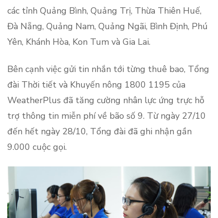
các tỉnh Quảng Bình, Quảng Trị, Thừa Thiên Huế,
Đà Nẵng, Quảng Nam, Quảng Ngãi, Bình Định, Phú
Yên, Khánh Hòa, Kon Tum và Gia Lai.
Bên cạnh việc gửi tin nhắn tới từng thuê bao, Tổng
đài Thời tiết và Khuyến nông 1800 1195 của
WeatherPlus đã tăng cường nhân lực ứng trực hỗ
trợ thông tin miễn phí về bão số 9. Từ ngày 27/10
đến hết ngày 28/10, Tổng đài đã ghi nhận gần
9.000 cuộc gọi.