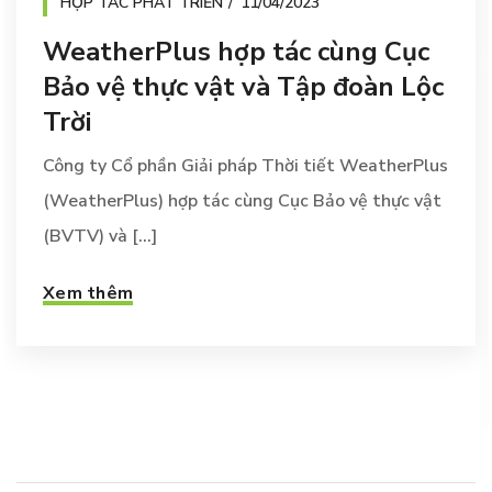
HỢP TÁC PHÁT TRIỂN
11/04/2023
WeatherPlus hợp tác cùng Cục
Bảo vệ thực vật và Tập đoàn Lộc
Trời
Công ty Cổ phần Giải pháp Thời tiết WeatherPlus
(WeatherPlus) hợp tác cùng Cục Bảo vệ thực vật
(BVTV) và [...]
Xem thêm