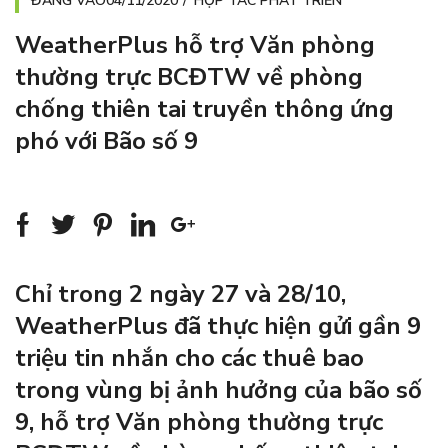
ĐĂNG VÀO
04/11/2020
HỢP TÁC PHÁT TRIỂN
WeatherPlus hỗ trợ Văn phòng
thường trực BCĐTW về phòng
chống thiên tai truyền thông ứng
phó với Bão số 9
Chỉ trong 2 ngày 27 và 28/10,
WeatherPlus đã thực hiện gửi gần 9
triệu tin nhắn cho các thuê bao
trong vùng bị ảnh hưởng của bão số
9, hỗ trợ Văn phòng thường trực