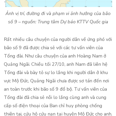
Ảnh vị trí, đường đi và phạm vi ảnh hưởng của bão
số 9 – nguồn: Trung tâm Dự báo KTTV Quốc gia
Rất nhiều câu chuyện của người dân về ứng phó với
bão số 9 đã được chia sẻ với các tư vấn viên của
Tổng đài. Như câu chuyện của anh Hoàng Nam ở
Quảng Ngãi. Chiều tối 27/10, anh Nam đã liên hệ
Tổng đài và bày tỏ sự lo lắng khi người dân ở khu
vực Mộ Đức, Quảng Ngãi chưa được sơ tán đến nơi
an toàn trước khi bão số 9 đổ bộ. Tư vấn viên của
Tổng đài đã chia sẻ nỗi lo lắng cùng anh và cung
cấp số điện thoại của Ban chỉ huy phòng chống
thiên tai, cứu hộ cứu nạn tại huyện Mộ Đức cho anh.