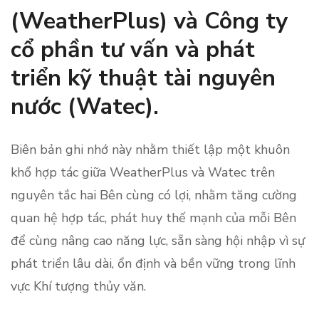
(WeatherPlus) và Công ty
cổ phần tư vấn và phát
triển kỹ thuật tài nguyên
nước (Watec).
Biên bản ghi nhớ này nhằm thiết lập một khuôn
khổ hợp tác giữa WeatherPlus và Watec trên
nguyên tắc hai Bên cùng có lợi, nhằm tăng cường
quan hệ hợp tác, phát huy thế mạnh của mỗi Bên
để cùng nâng cao năng lực, sẵn sàng hội nhập vì sự
phát triển lâu dài, ổn định và bền vững trong lĩnh
vực Khí tượng thủy văn.