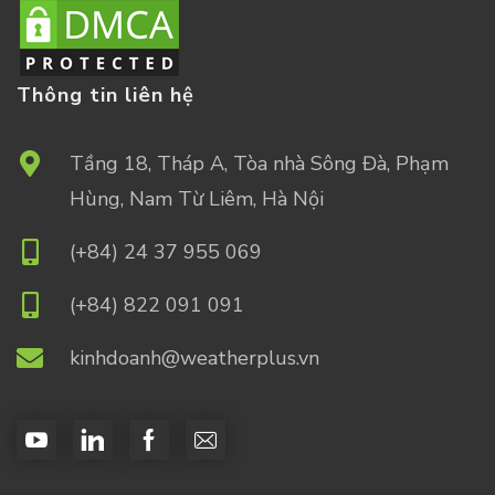
Thông tin liên hệ
Tầng 18, Tháp A, Tòa nhà Sông Đà, Phạm
Hùng, Nam Từ Liêm, Hà Nội
(+84) 24 37 955 069
(+84) 822 091 091
kinhdoanh@weatherplus.vn