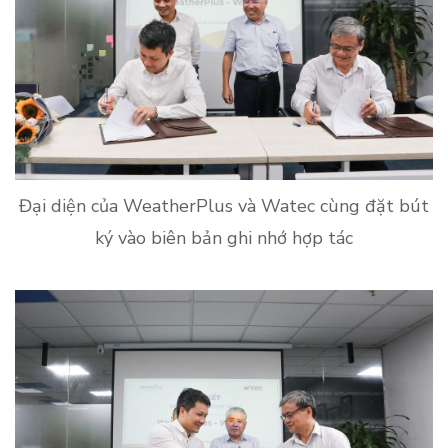
Đại diện của WeatherPlus và Watec cùng đặt bút
ký vào biên bản ghi nhớ hợp tác