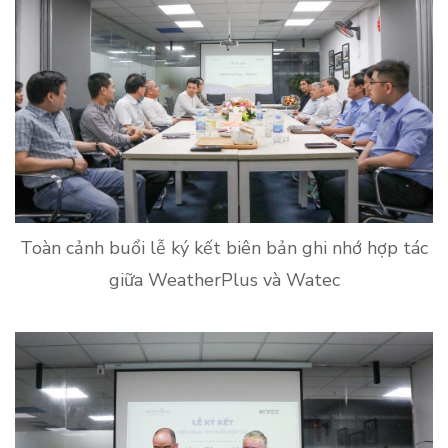
Toàn cảnh buổi lễ ký kết biên bản ghi nhớ hợp tác
giữa WeatherPlus và Watec