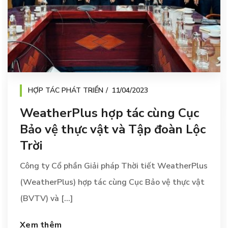
HỢP TÁC PHÁT TRIỂN
11/04/2023
WeatherPlus hợp tác cùng Cục
Bảo vệ thực vật và Tập đoàn Lộc
Trời
Công ty Cổ phần Giải pháp Thời tiết WeatherPlus
(WeatherPlus) hợp tác cùng Cục Bảo vệ thực vật
(BVTV) và [...]
Xem thêm