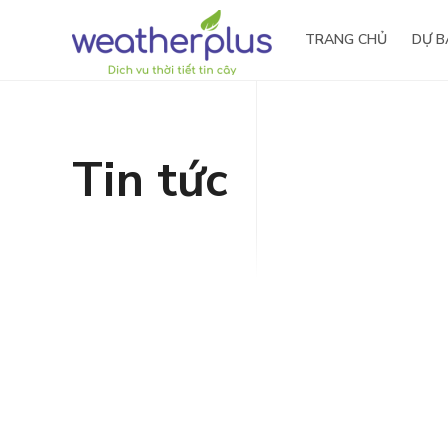
TRANG CHỦ
DỰ B
Tin tức