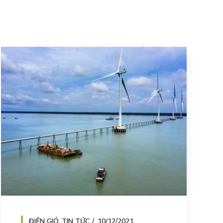
ĐIỆN GIÓ
,
TIN TỨC
10/12/2021