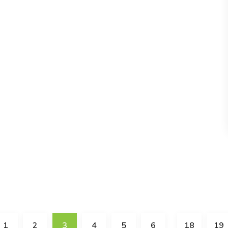
1
2
3
4
5
6
18
19
…