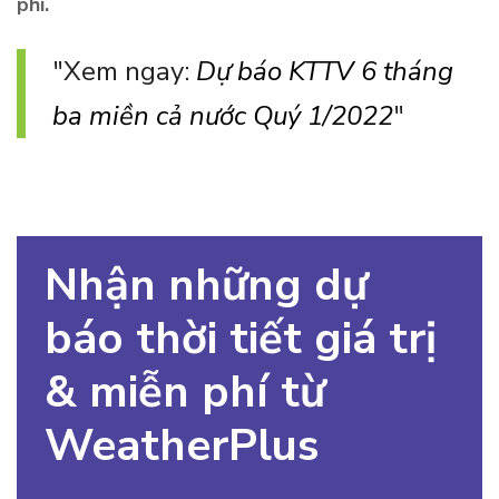
phí.
Xem ngay:
Dự báo KTTV 6 tháng
ba miền cả nước Quý 1/2022
Nhận những dự
báo thời tiết giá trị
& miễn phí từ
WeatherPlus