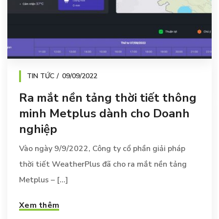
TIN TỨC
09/09/2022
Ra mắt nền tảng thời tiết thông
minh Metplus dành cho Doanh
nghiệp
Vào ngày 9/9/2022, Công ty cổ phần giải pháp
thời tiết WeatherPlus đã cho ra mắt nền tảng
Metplus – [...]
Xem thêm