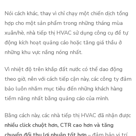
Nói cách khác, thay vì chỉ chạy một chiến dịch tổng
hợp cho một sản phẩm trong những tháng mùa
xuân/hè, nhà tiếp thị HVAC sử dụng công cụ để tự
động kích hoạt quảng cáo hoặc tăng giá thầu ở
những khu vực nắng nóng nhất.
Vì nhiệt độ trên khắp đất nước có thể dao động
theo giờ, nên với cách tiếp cận này, các công ty đảm
bảo luôn nhắm mục tiêu đến những khách hàng
tiềm năng nhất bằng quảng cáo của mình.
Bằng cách này, các nhà tiếp thị HVAC đã nhận được
nhiều click chuột hơn, CTR cao hơn và tăng
chuyển đổi thu lợi nhuận tốt hơn
– đảm bảo vị trí