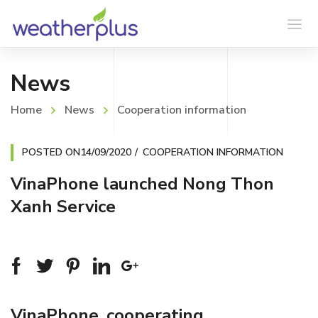
News
Home
News
Cooperation information
POSTED ON
14/09/2020
COOPERATION INFORMATION
VinaPhone launched Nong Thon
Xanh Service
VinaPhone, cooperating