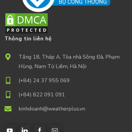
Thông tin liên hệ
Tầng 18, Tháp A, Tòa nhà Sông Đà, Phạm
Hùng, Nam Từ Liêm, Hà Nội
(+84) 24 37 955 069
(+84) 822 091 091
kinhdoanh@weatherplus.vn