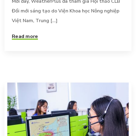
Mới đây, WeatherPlus đã tham gia Hội thảo CLB
Đổi mới sáng tạo do Viện Khoa học Nông nghiệp
Việt Nam, Trung [...]
Read more