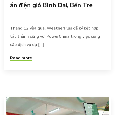
án điện gió Bình Đại, Bến Tre
Tháng 12 vừa qua, WeatherPlus đã ký kết hợp
tác thành công với PowerChina trong việc cung
cấp dịch vụ dự [...]
Read more