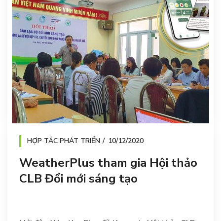
HỢP TÁC PHÁT TRIỂN
10/12/2020
WeatherPlus tham gia Hội thảo
CLB Đổi mới sáng tạo