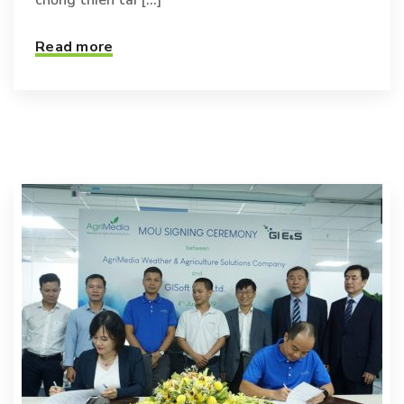
chống thiên tai [...]
Read more