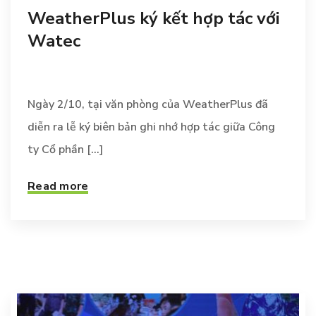
WeatherPlus ký kết hợp tác với
Watec
Ngày 2/10, tại văn phòng của WeatherPlus đã
diễn ra lễ ký biên bản ghi nhớ hợp tác giữa Công
ty Cổ phần [...]
Read more