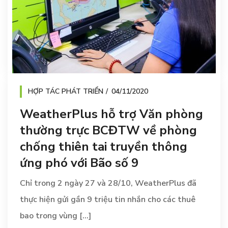
HỢP TÁC PHÁT TRIỂN
04/11/2020
WeatherPlus hỗ trợ Văn phòng
thường trực BCĐTW về phòng
chống thiên tai truyền thông
ứng phó với Bão số 9
Chỉ trong 2 ngày 27 và 28/10, WeatherPlus đã
thực hiện gửi gần 9 triệu tin nhắn cho các thuê
bao trong vùng [...]