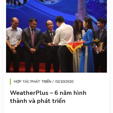
HỢP TÁC PHÁT TRIỂN
02/10/2020
WeatherPlus – 6 năm hình
thành và phát triển