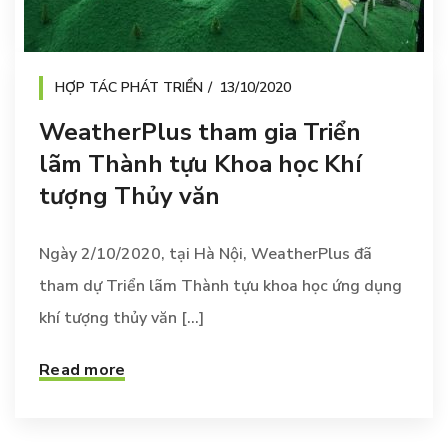
HỢP TÁC PHÁT TRIỂN
13/10/2020
WeatherPlus tham gia Triển
lãm Thành tựu Khoa học Khí
tượng Thủy văn
Ngày 2/10/2020, tại Hà Nội, WeatherPlus đã
tham dự Triển lãm Thành tựu khoa học ứng dụng
khí tượng thủy văn [...]
Read more