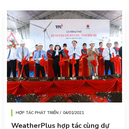
HỢP TÁC PHÁT TRIỂN
04/01/2021
WeatherPlus hợp tác cùng dự