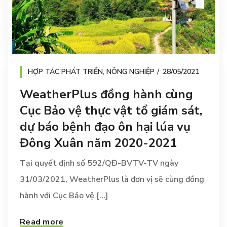
HỢP TÁC PHÁT TRIỂN
,
NÔNG NGHIỆP
28/05/2021
WeatherPlus đồng hành cùng
Cục Bảo vệ thực vật tổ giám sát,
dự báo bệnh đạo ôn hại lúa vụ
Đông Xuân năm 2020-2021
Tại quyết định số 592/QĐ-BVTV-TV ngày
31/03/2021, WeatherPlus là đơn vị sẽ cùng đồng
hành với Cục Bảo vệ [...]
Read more