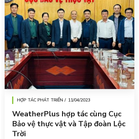
HỢP TÁC PHÁT TRIỂN
11/04/2023
WeatherPlus hợp tác cùng Cục
Bảo vệ thực vật và Tập đoàn Lộc
Trời