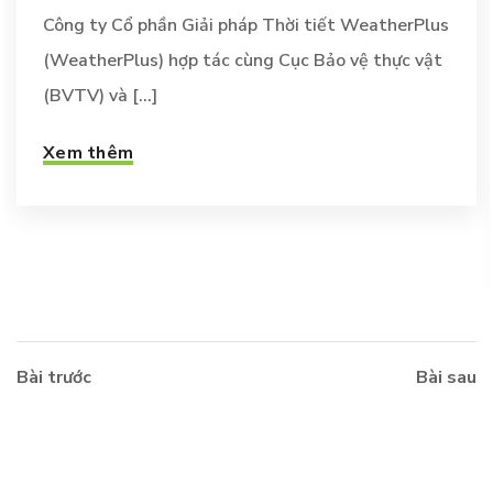
Công ty Cổ phần Giải pháp Thời tiết WeatherPlus
(WeatherPlus) hợp tác cùng Cục Bảo vệ thực vật
(BVTV) và [...]
Xem thêm
Bài trước
Bài sau