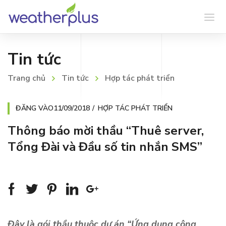
Tin tức
Trang chủ
Tin tức
Hợp tác phát triển
ĐĂNG VÀO
11/09/2018
HỢP TÁC PHÁT TRIỂN
Thông báo mời thầu “Thuê server,
Tổng Đài và Đầu số tin nhắn SMS”
Đây là gói thầu thuộc dự án “Ứng dụng công