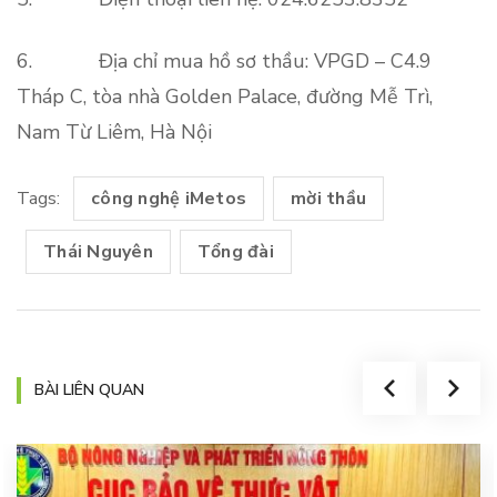
6. Địa chỉ mua hồ sơ thầu: VPGD – C4.9
Tháp C, tòa nhà Golden Palace, đường Mễ Trì,
Nam Từ Liêm, Hà Nội
Tags:
công nghệ iMetos
mời thầu
Thái Nguyên
Tổng đài
BÀI LIÊN QUAN