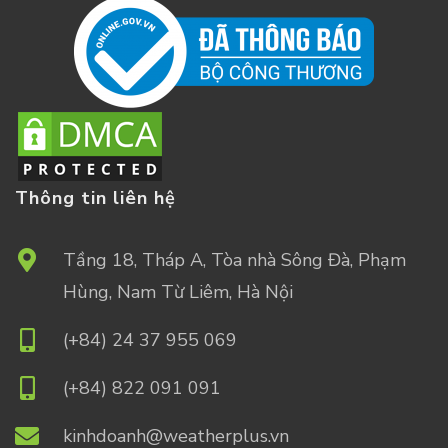
Thông tin liên hệ
Tầng 18, Tháp A, Tòa nhà Sông Đà, Phạm
Hùng, Nam Từ Liêm, Hà Nội
(+84) 24 37 955 069
(+84) 822 091 091
kinhdoanh@weatherplus.vn