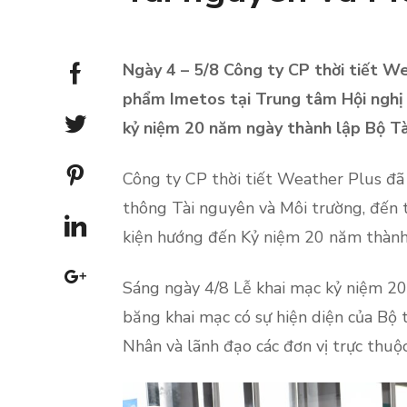
Ngày 4 – 5/8 Công ty CP thời tiết We
phẩm Imetos tại Trung tâm Hội nghị 
kỷ niệm 20 năm ngày thành lập Bộ Tà
Công ty CP thời tiết Weather Plus đã
thông Tài nguyên và Môi trường, đến 
kiện hướng đến Kỷ niệm 20 năm thàn
Sáng ngày 4/8 Lễ khai mạc kỷ niệm 2
băng khai mạc có sự hiện diện của B
Nhân và lãnh đạo các đơn vị trực thuộ