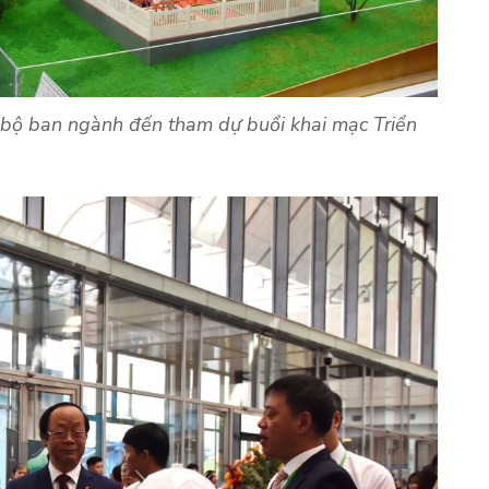
bộ ban ngành đến tham dự buổi khai mạc Triển