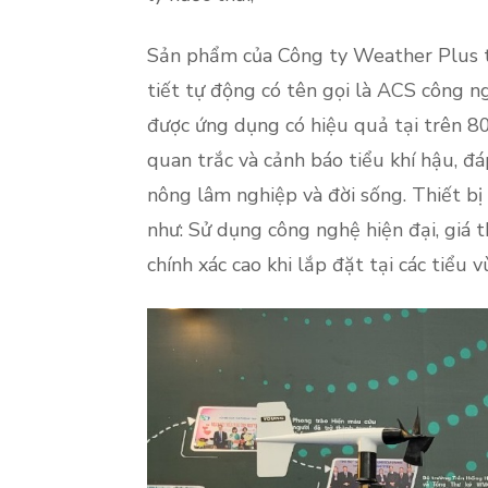
Sản phẩm của Công ty Weather Plus tr
tiết tự động có tên gọi là ACS công n
được ứng dụng có hiệu quả tại trên 80
quan trắc và cảnh báo tiểu khí hậu, đá
nông lâm nghiệp và đời sống. Thiết b
như: Sử dụng công nghệ hiện đại, giá 
chính xác cao khi lắp đặt tại các tiểu 