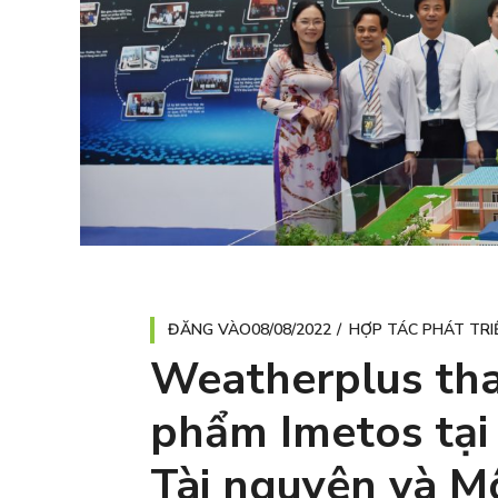
ĐĂNG VÀO
08/08/2022
HỢP TÁC PHÁT TRI
Weatherplus tha
phẩm Imetos tại
Tài nguyên và M