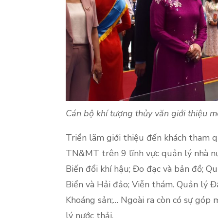
Cán bộ khí tượng thủy văn giới thiệu 
Triển lãm giới thiệu đến khách tham 
TN&MT trên 9 lĩnh vực quản lý nhà nư
Biến đổi khí hậu; Đo đạc và bản đồ; Q
Biển và Hải đảo; Viễn thám. Quản lý Đ
Khoáng sản;… Ngoài ra còn có sự góp mặ
lý nước thải,