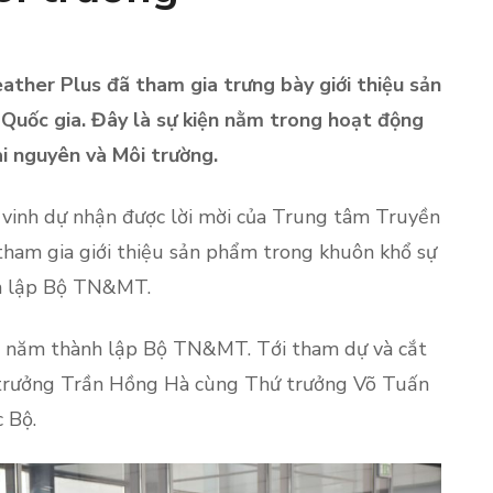
ather Plus đã tham gia trưng bày giới thiệu sản
Quốc gia. Đây là sự kiện nằm trong hoạt động
i nguyên và Môi trường.
 vinh dự nhận được lời mời của Trung tâm Truyền
tham gia giới thiệu sản phẩm trong khuôn khổ sự
h lập Bộ TN&MT.
0 năm thành lập Bộ TN&MT. Tới tham dự và cắt
ộ trưởng Trần Hồng Hà cùng Thứ trưởng Võ Tuấn
c Bộ.