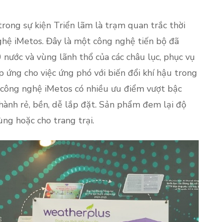
ong sự kiện Triển lãm là trạm quan trắc thời
ghệ iMetos. Đây là một công nghệ tiến bộ đã
 nước và vùng lãnh thổ của các châu lục, phục vụ
p ứng cho việc ứng phó với biến đổi khí hậu trong
ị công nghệ iMetos có nhiều ưu điểm vượt bậc
thành rẻ, bền, dễ lắp đặt. Sản phẩm đem lại độ
vùng hoặc cho trang trại.