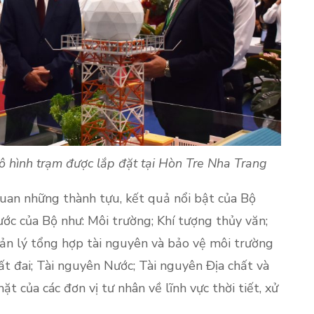
mô hình trạm được lắp đặt tại Hòn Tre Nha Trang
quan những thành tựu, kết quả nổi bật của Bộ
ớc của Bộ như: Môi trường; Khí tượng thủy văn;
uản lý tổng hợp tài nguyên và bảo vệ môi trường
ất đai; Tài nguyên Nước; Tài nguyên Địa chất và
t của các đơn vị tư nhân về lĩnh vực thời tiết, xử