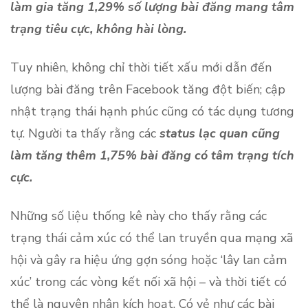
làm gia tăng 1,29% số lượng bài đăng mang tâm
trạng tiêu cực, không hài lòng.
Tuy nhiên, không chỉ thời tiết xấu mới dẫn đến
lượng bài đăng trên Facebook tăng đột biến; cập
nhật trạng thái hạnh phúc cũng có tác dụng tương
tự. Người ta thấy rằng các
status lạc quan cũng
làm tăng thêm 1,75% bài đăng có tâm trạng tích
cực.
Những số liệu thống kê này cho thấy rằng các
trạng thái cảm xúc có thể lan truyền qua mạng xã
hội và gây ra hiệu ứng gợn sóng hoặc ‘lây lan cảm
xúc’ trong các vòng kết nối xã hội – và thời tiết có
thể là nguyên nhân kích hoạt. Có vẻ như các bài