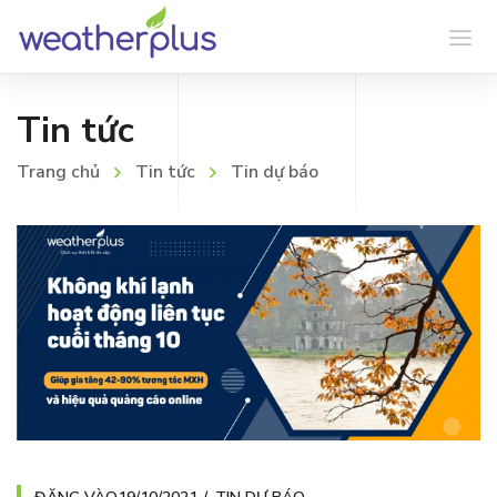
Tin tức
Trang chủ
Tin tức
Tin dự báo