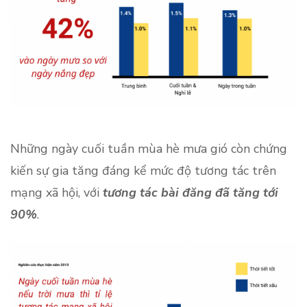
Những ngày cuối tuần mùa hè mưa gió còn chứng
kiến ​​sự gia tăng đáng kể mức độ tương tác trên
mạng xã hội, với
tương tác bài đăng đã tăng tới
90%
.