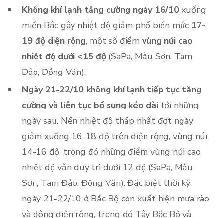
Không khí lạnh tăng cường ngày 16/10
xuống
miền Bắc gây nhiệt độ giảm phổ biến mức
17-
19 độ diện rộng
, một số điểm
vùng núi cao
nhiệt độ dưới <15 độ
(SaPa, Mẫu Sơn, Tam
Đảo, Đồng Văn).
Ngày 21-22/10 không khí lạnh tiếp tục tăng
cường và liên tục bổ sung kéo dài
tới những
ngày sau. Nền nhiệt độ thấp nhất đợt ngày
giảm xuống 16-18 độ trên diện rộng, vùng núi
14-16 độ, trong đó những điểm vùng núi cao
nhiệt độ vẫn duy trì dưới 12 độ (SaPa, Mẫu
Sơn, Tam Đảo, Đồng Văn). Đặc biệt thời kỳ
ngày 21-22/10 ở Bắc Bộ còn xuất hiện mưa rào
và dông diện rộng, trong đó Tây Bắc Bộ và