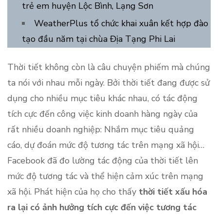
trẻ em huyện Lộc Bình, Lạng Sơn
WeatherPlus tổ chức khai xuân kết hợp đào
tạo đầu năm tại chùa Địa Tạng Phi Lai
Thời tiết không còn là câu chuyện phiếm mà chúng
ta nói với nhau mỗi ngày. Bởi thời tiết đang được sử
dụng cho nhiều mục tiêu khác nhau, có tác động
tích cực đến công việc kinh doanh hàng ngày của
rất nhiều doanh nghiệp: Nhắm mục tiêu quảng
cáo, dự đoán mức độ tương tác trên mạng xã hội…
Facebook đã đo lường tác động của thời tiết lên
mức độ tương tác và thể hiện cảm xúc trên mạng
xã hội. Phát hiện của họ cho thấy
thời tiết xấu hóa
ra lại có ảnh hưởng tích cực đến việc tương tác