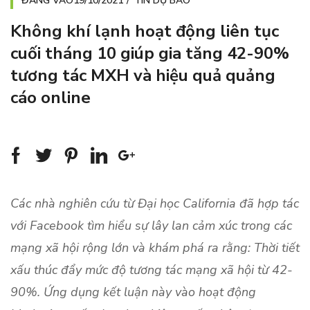
ĐĂNG VÀO
19/10/2021
TIN DỰ BÁO
Không khí lạnh hoạt động liên tục
cuối tháng 10 giúp gia tăng 42-90%
tương tác MXH và hiệu quả quảng
cáo online
Các nhà nghiên cứu từ Đại học California đã hợp tác
với Facebook tìm hiểu sự lây lan cảm xúc trong các
mạng xã hội rộng lớn và khám phá ra rằng: Thời tiết
xấu thúc đẩy mức độ tương tác mạng xã hội từ 42-
90%. Ứng dụng kết luận này vào hoạt động