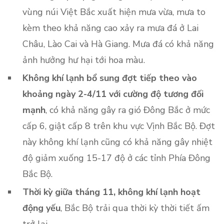
vùng núi Việt Bắc xuất hiện mưa vừa, mưa to
kèm theo khả năng cao xảy ra mưa đá ở Lai
Châu, Lào Cai và Hà Giang. Mưa đá có khả năng
ảnh hưởng hư hại tới hoa màu.
Không khí lạnh bổ sung đợt tiếp theo vào
khoảng ngày 2-4/11 với cường độ tương đối
mạnh
, có khả năng gây ra gió Đông Bắc ở mức
cấp 6, giật cấp 8 trên khu vực Vịnh Bắc Bộ. Đợt
này không khí lạnh cũng có khả năng gây nhiệt
độ giảm xuống 15-17 độ ở các tỉnh Phía Đông
Bắc Bộ.
Thời kỳ giữa tháng 11, không khí lạnh hoạt
động yếu
, Bắc Bộ trải qua thời kỳ thời tiết ấm