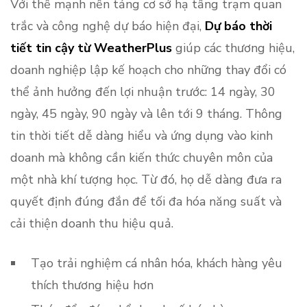
Với thế mạnh nền tảng cơ sở hạ tầng trạm quan
trắc và công nghệ dự báo hiện đại,
Dự báo thời
tiết tin cậy từ WeatherPlus
giúp các thương hiệu,
doanh nghiệp lập kế hoạch cho những thay đổi có
thể ảnh hưởng đến lợi nhuận trước: 14 ngày, 30
ngày, 45 ngày, 90 ngày và lên tới 9 tháng. Thông
tin thời tiết dễ dàng hiểu và ứng dụng vào kinh
doanh mà không cần kiến thức chuyên môn của
một nhà khí tượng học. Từ đó, họ dễ dàng đưa ra
quyết định đúng đắn để tối đa hóa năng suất và
cải thiện doanh thu hiệu quả.
Tạo trải nghiệm cá nhân hóa, khách hàng yêu
thích thương hiệu hơn