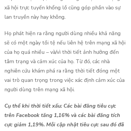
xã hội trực tuyến khổng lồ cũng góp phần vào sự
lan truyền này hay không.
Họ phát hiện ra rằng người dùng nhiều khả năng
sẽ có một ngày tồi tệ nếu liên hệ trên mạng xã hội
của họ quá nhiều – và/vì thời tiết ảnh hưởng đến
tâm trạng và cảm xúc của họ. Từ đó, các nhà
nghiên cứu khám phá ra rằng thời tiết đóng một
vai trò quan trọng trong việc xác định cảm xúc của
người dùng trên mạng xã hội.
Cụ thể khi thời tiết xấu: Các bài đăng tiêu cực
trên Facebook tăng 1,16% và các bài đăng tích
cực giảm 1,19%. Mỗi cập nhật tiêu cực sau đó đã